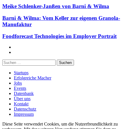
Meike Schlenker-Janßen von Barni & Wilma
Barni & Wilma: Vom Keller zur eigenen Granola-
Manufaktur
Foodforecast Technologies im Employer Portrait
Facebook
Twitter
Suchen
nach:
Startups
Erfolgreiche Macher
Jobs
Events
Datenbank
Über uns
Kontakt
Datenschutz
Impressum
Diese Seite verwendet Cookies, um die Nutzerfreundlichkeit zu