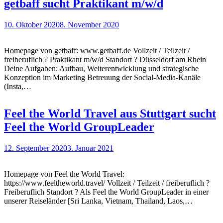
getbaff sucht Praktikant m/w/d
10. Oktober 2020
8. November 2020
Homepage von getbaff: www.getbaff.de Vollzeit / Teilzeit /
freiberuflich ? Praktikant m/w/d Standort ? Düsseldorf am Rhein
Deine Aufgaben: Aufbau, Weiterentwicklung und strategische
Konzeption im Marketing Betreuung der Social-Media-Kanäle
(Insta,…
Feel the World Travel aus Stuttgart sucht
Feel the World GroupLeader
12. September 2020
3. Januar 2021
Homepage von Feel the World Travel:
https://www.feeltheworld.travel/ Vollzeit / Teilzeit / freiberuflich ?
Freiberuflich Standort ? Als Feel the World GroupLeader in einer
unserer Reiseländer [Sri Lanka, Vietnam, Thailand, Laos,…