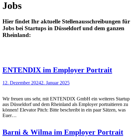
Jobs
Hier findet Ihr aktuelle Stellenausschreibungen für
Jobs bei Startups in Düsseldorf und dem ganzen
Rheinland:
ENTENDIX im Employer Portrait
12. Dezember 2024
2. Januar 2025
Wir freuen uns sehr, mit ENTENDIX GmbH ein weiteres Startup
aus Düsseldorf und dem Rheinland als Employer portraitieren zu
können! Elevator Pitch: Bitte beschreibt in ein paar Sätzen, was
Euer…
Barni & Wilma im Employer Portrait