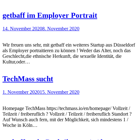
getbaff im Employer Portrait
14. November 2020
8. November 2020
Wir freuen uns sehr, mit getbaff ein weiteres Startup aus Düsseldorf
als Employer portraitieren zu können ! Weder das Alter, noch das
Geschlecht,die ethnische Herkunft, die sexuelle Identität, die
Kultur,oder…
TechMass sucht
1. November 2020
15. November 2020
Homepage TechMass https://techmass.io/en/homepage/ Vollzeit /
Teilzeit / freiberuflich ? Vollzeit / Teilzeit / freiberuflich Standort ?
Auf Wunsch auch fern, mit der Möglichkeit, sich mindestens 1 /
Woche in Köln…