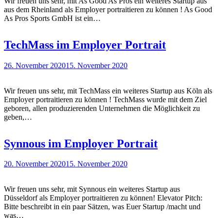
Wir freuen uns sehr, mit As Good As Pros ein weiteres Startup aus
aus dem Rheinland als Employer portraitieren zu können ! As Good
As Pros Sports GmbH ist ein…
TechMass im Employer Portrait
26. November 2020
15. November 2020
Wir freuen uns sehr, mit TechMass ein weiteres Startup aus Köln als
Employer portraitieren zu können ! TechMass wurde mit dem Ziel
geboren, allen produzierenden Unternehmen die Möglichkeit zu
geben,…
Synnous im Employer Portrait
20. November 2020
15. November 2020
Wir freuen uns sehr, mit Synnous ein weiteres Startup aus
Düsseldorf als Employer portraitieren zu können! Elevator Pitch:
Bitte beschreibt in ein paar Sätzen, was Euer Startup /macht und
was…