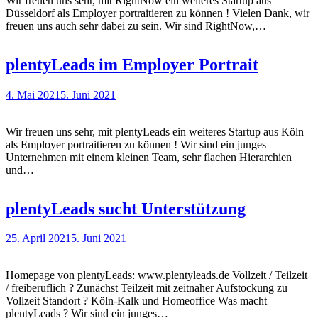
Wir freuen uns sehr, mit RightNow ein weiteres Startup aus
Düsseldorf als Employer portraitieren zu können ! Vielen Dank, wir
freuen uns auch sehr dabei zu sein. Wir sind RightNow,…
plentyLeads im Employer Portrait
4. Mai 2021
5. Juni 2021
Wir freuen uns sehr, mit plentyLeads ein weiteres Startup aus Köln
als Employer portraitieren zu können ! Wir sind ein junges
Unternehmen mit einem kleinen Team, sehr flachen Hierarchien
und…
plentyLeads sucht Unterstützung
25. April 2021
5. Juni 2021
Homepage von plentyLeads: www.plentyleads.de Vollzeit / Teilzeit
/ freiberuflich ? Zunächst Teilzeit mit zeitnaher Aufstockung zu
Vollzeit Standort ? Köln-Kalk und Homeoffice Was macht
plentyLeads ? Wir sind ein junges…