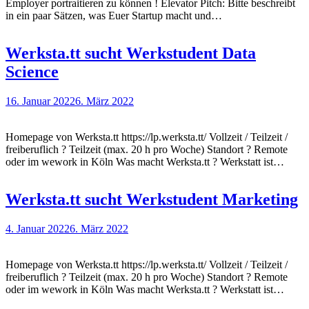
Employer portraitieren zu können ! Elevator Pitch: Bitte beschreibt
in ein paar Sätzen, was Euer Startup macht und…
Werksta.tt sucht Werkstudent Data
Science
16. Januar 2022
6. März 2022
Homepage von Werksta.tt https://lp.werksta.tt/ Vollzeit / Teilzeit /
freiberuflich ? Teilzeit (max. 20 h pro Woche) Standort ? Remote
oder im wework in Köln Was macht Werksta.tt ? Werkstatt ist…
Werksta.tt sucht Werkstudent Marketing
4. Januar 2022
6. März 2022
Homepage von Werksta.tt https://lp.werksta.tt/ Vollzeit / Teilzeit /
freiberuflich ? Teilzeit (max. 20 h pro Woche) Standort ? Remote
oder im wework in Köln Was macht Werksta.tt ? Werkstatt ist…