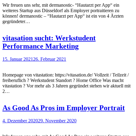
Wir freuen uns sehr, mit dermanostic- “Hautarzt per App“ ein
weiteres Startup aus Düsseldorf als Employer portraitieren zu
können! dermanostic – “Hautarzt per App“ ist ein von 4 Ärzten
gegründeter…
vitasation sucht: Werkstudent
Performance Marketing
15. Januar 2021
26. Februar 2021
Homepage von vitastation: https://vitasation.de/ Vollzeit / Teilzeit /
freiberuflich ? Werkstudent Standort ? Home Office Was macht
vitastation ? Vor mehr als 3 Jahren gegründet stehen wir aktuell mit
2…
As Good As Pros im Employer Portrait
4. Dezember 2020
29. November 2020