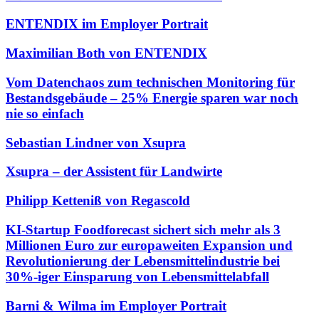
ENTENDIX im Employer Portrait
Maximilian Both von ENTENDIX
Vom Datenchaos zum technischen Monitoring für
Bestandsgebäude – 25% Energie sparen war noch
nie so einfach
Sebastian Lindner von Xsupra
Xsupra – der Assistent für Landwirte
Philipp Ketteniß von Regascold
KI-Startup Foodforecast sichert sich mehr als 3
Millionen Euro zur europaweiten Expansion und
Revolutionierung der Lebensmittelindustrie bei
30%-iger Einsparung von Lebensmittelabfall
Barni & Wilma im Employer Portrait