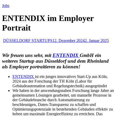
Jobs
ENTENDIX im Employer
Portrait
DÜSSELDORF STARTUPS
12. Dezember 2024
2. Januar 2025
Wir freuen uns sehr, mit
ENTENDIX
GmbH ein
weiteres Startup aus Düsseldorf und dem Rheinland
als Employer portraitieren zu können!
ENTENDIX
ist ein junges innovatives Start-Up aus Köln,
2024 aus der Forschung der TH Köln (Labor für
Gebäudeautomation und Regelungstechnik) ausgegründet
Wir haben in der anwendungsnahen Forschung lange Jahre an
gemeinsamen Lösungen gearbeitet, um manuelle Prozesse in
der Gebäudebranche durch Automatisierung zu
beschleunigen, Daten-Transparenz zu schaffen und
Optimierungspotenziale in bestehenden Gebäuden effektiv zu
heben um maximale Energieeffizienz zu erreichen. Das