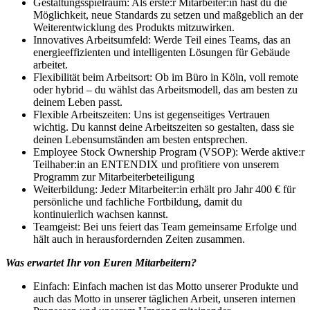
Gestaltungsspielraum: Als erste:r Mitarbeiter:in hast du die
Möglichkeit, neue Standards zu setzen und maßgeblich an der
Weiterentwicklung des Produkts mitzuwirken.
Innovatives Arbeitsumfeld: Werde Teil eines Teams, das an
energieeffizienten und intelligenten Lösungen für Gebäude
arbeitet.
Flexibilität beim Arbeitsort: Ob im Büro in Köln, voll remote
oder hybrid – du wählst das Arbeitsmodell, das am besten zu
deinem Leben passt.
Flexible Arbeitszeiten: Uns ist gegenseitiges Vertrauen
wichtig. Du kannst deine Arbeitszeiten so gestalten, dass sie
deinen Lebensumständen am besten entsprechen.
Employee Stock Ownership Program (VSOP): Werde aktive:r
Teilhaber:in an ENTENDIX und profitiere von unserem
Programm zur Mitarbeiterbeteiligung
Weiterbildung: Jede:r Mitarbeiter:in erhält pro Jahr 400 € für
persönliche und fachliche Fortbildung, damit du
kontinuierlich wachsen kannst.
Teamgeist: Bei uns feiert das Team gemeinsame Erfolge und
hält auch in herausfordernden Zeiten zusammen.
Was erwartet Ihr von Euren Mitarbeitern?
Einfach: Einfach machen ist das Motto unserer Produkte und
auch das Motto in unserer täglichen Arbeit, unseren internen