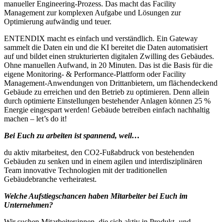
manueller Engineering-Prozess. Das macht das Facility
Management zur komplexen Aufgabe und Lösungen zur
Optimierung aufwändig und teuer.
ENTENDIX macht es einfach und verständlich. Ein Gateway
sammelt die Daten ein und die KI bereitet die Daten automatisiert
auf und bildet einen strukturierten digitalen Zwilling des Gebäudes.
Ohne manuellen Aufwand, in 20 Minuten. Das ist die Basis für die
eigene Monitoring- & Performance-Plattform oder Facility
Management-Anwendungen von Drittanbietern, um flächendeckend
Gebäude zu erreichen und den Betrieb zu optimieren. Denn allein
durch optimierte Einstellungen bestehender Anlagen können 25 %
Energie eingespart werden! Gebäude betreiben einfach nachhaltig
machen – let’s do it!
Bei Euch zu arbeiten ist spannend, weil…
du aktiv mitarbeitest, den CO2-Fußabdruck von bestehenden
Gebäuden zu senken und in einem agilen und interdisziplinären
Team innovative Technologien mit der traditionellen
Gebäudebranche verheiratest.
Welche Aufstiegschancen haben Mitarbeiter bei Euch im
Unternehmen?
Wir suchen Mitarbeiter:innen, die sich aktiv in Produkt- und