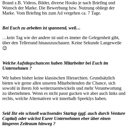
Brand z.B. Videos, Bilder, diverse Hooks je nach Briefing und
Wunsch der Marke. Die Bewerbung bzw. Nutzung obliegt der
Marke. Vom Briefing bis zum Ad vergehen ca. 7 Tage.
Bei Euch zu arbeiten ist spannend, weil…
…kein Tag wie der andere ist und es immer die Gelegenheit gibt,
über den Tellerrand hinauszuschauen. Keine Sekunde Langeweile
😉
Welche Aufstiegschancen haben Mitarbeiter bei Euch im
Unternehmen ?
Wir haben bisher keine klassischen Hierarchien. Grundsätzlich
bieten wir gerne allen unseren Mitarbeitenden die Chance, sich
sowohl in ihrem Job weiterzuentwickeln und mehr Verantwortung
zu übernehmen. Wenn es nicht passt gucken wir aber auch links und
rechts, welche Alternativen wir innerhalb Speeklys haben.
Seid Ihr ein schnell wachsendes Startup (ggf. auch durch Venture
Capital) oder wächst Eurer Unternehmen eher über einen
längeren Zeitraum hinweg ?