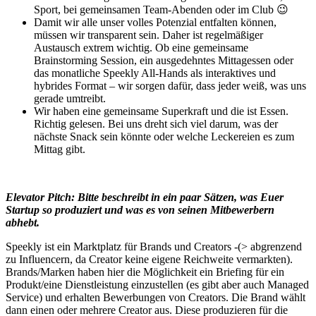
Sport, bei gemeinsamen Team-Abenden oder im Club 😉
Damit wir alle unser volles Potenzial entfalten können,
müssen wir transparent sein. Daher ist regelmäßiger
Austausch extrem wichtig. Ob eine gemeinsame
Brainstorming Session, ein ausgedehntes Mittagessen oder
das monatliche Speekly All-Hands als interaktives und
hybrides Format – wir sorgen dafür, dass jeder weiß, was uns
gerade umtreibt.
Wir haben eine gemeinsame Superkraft und die ist Essen.
Richtig gelesen. Bei uns dreht sich viel darum, was der
nächste Snack sein könnte oder welche Leckereien es zum
Mittag gibt.
Elevator Pitch: Bitte beschreibt in ein paar Sätzen, was Euer
Startup so produziert und was es von seinen Mitbewerbern
abhebt.
Speekly ist ein Marktplatz für Brands und Creators -(> abgrenzend
zu Influencern, da Creator keine eigene Reichweite vermarkten).
Brands/Marken haben hier die Möglichkeit ein Briefing für ein
Produkt/eine Dienstleistung einzustellen (es gibt aber auch Managed
Service) und erhalten Bewerbungen von Creators. Die Brand wählt
dann einen oder mehrere Creator aus. Diese produzieren für die