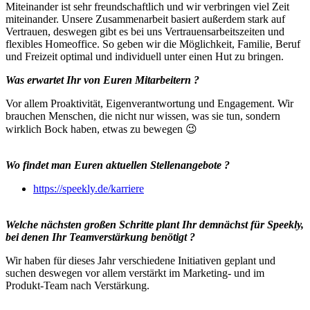
Miteinander ist sehr freundschaftlich und wir verbringen viel Zeit
miteinander. Unsere Zusammenarbeit basiert außerdem stark auf
Vertrauen, deswegen gibt es bei uns Vertrauensarbeitszeiten und
flexibles Homeoffice. So geben wir die Möglichkeit, Familie, Beruf
und Freizeit optimal und individuell unter einen Hut zu bringen.
Was erwartet Ihr von Euren Mitarbeitern ?
Vor allem Proaktivität, Eigenverantwortung und Engagement. Wir
brauchen Menschen, die nicht nur wissen, was sie tun, sondern
wirklich Bock haben, etwas zu bewegen 😉
Wo findet man Euren aktuellen Stellenangebote ?
https://speekly.de/karriere
Welche nächsten großen Schritte plant Ihr demnächst für Speekly,
bei denen Ihr Teamverstärkung benötigt ?
Wir haben für dieses Jahr verschiedene Initiativen geplant und
suchen deswegen vor allem verstärkt im Marketing- und im
Produkt-Team nach Verstärkung.