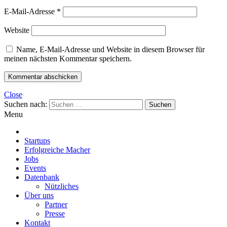
E-Mail-Adresse
*
Website
Name, E-Mail-Adresse und Website in diesem Browser für
meinen nächsten Kommentar speichern.
Close
Suchen nach:
Menu
Startups
Erfolgreiche Macher
Jobs
Events
Datenbank
Nützliches
Über uns
Partner
Presse
Kontakt