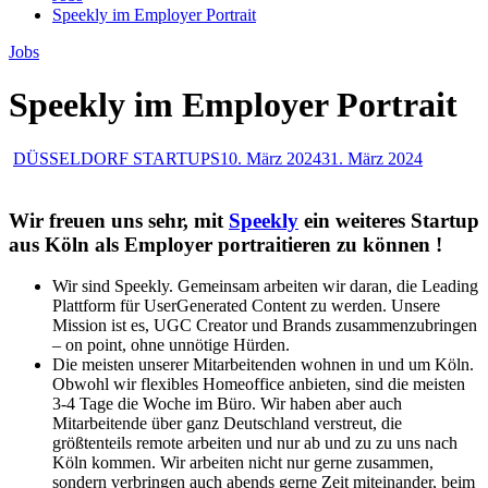
Speekly im Employer Portrait
Jobs
Speekly im Employer Portrait
DÜSSELDORF STARTUPS
10. März 2024
31. März 2024
Wir freuen uns sehr, mit
Speekly
ein weiteres Startup
aus Köln als Employer portraitieren zu können !
Wir sind Speekly. Gemeinsam arbeiten wir daran, die Leading
Plattform für UserGenerated Content zu werden. Unsere
Mission ist es, UGC Creator und Brands zusammenzubringen
– on point, ohne unnötige Hürden.
Die meisten unserer Mitarbeitenden wohnen in und um Köln.
Obwohl wir flexibles Homeoffice anbieten, sind die meisten
3-4 Tage die Woche im Büro. Wir haben aber auch
Mitarbeitende über ganz Deutschland verstreut, die
größtenteils remote arbeiten und nur ab und zu zu uns nach
Köln kommen. Wir arbeiten nicht nur gerne zusammen,
sondern verbringen auch abends gerne Zeit miteinander, beim