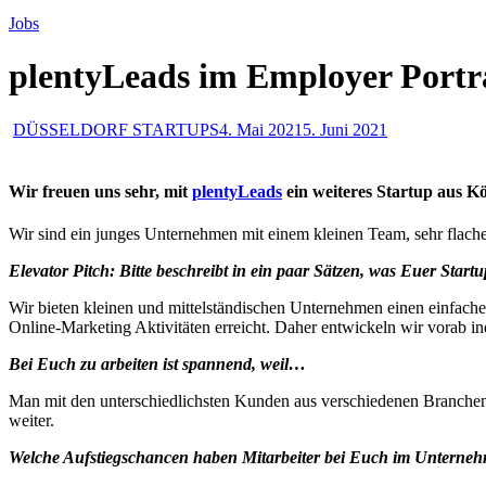
Jobs
plentyLeads im Employer Portr
DÜSSELDORF STARTUPS
4. Mai 2021
5. Juni 2021
Wir freuen uns sehr, mit
plentyLeads
ein weiteres Startup aus Kö
Wir sind ein junges Unternehmen mit einem kleinen Team, sehr flachen
Elevator Pitch: Bitte beschreibt in ein paar Sätzen, was Euer Star
Wir bieten kleinen und mittelständischen Unternehmen einen einfac
Online-Marketing Aktivitäten erreicht. Daher entwickeln wir vorab in
Bei Euch zu arbeiten ist spannend, weil…
Man mit den unterschiedlichsten Kunden aus verschiedenen Branche
weiter.
Welche Aufstiegschancen haben Mitarbeiter bei Euch im Unterne