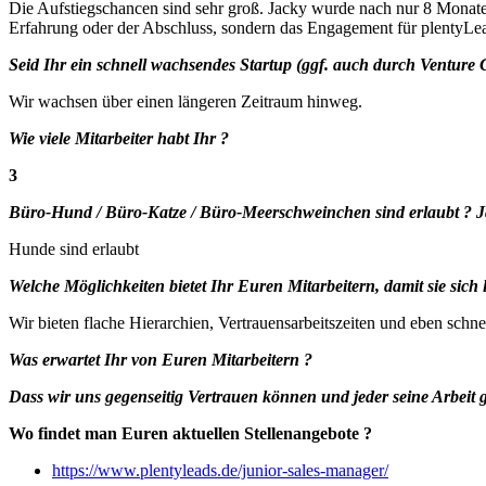
Die Aufstiegschancen sind sehr groß. Jacky wurde nach nur 8 Monaten
Erfahrung oder der Abschluss, sondern das Engagement für plentyLea
Seid Ihr ein schnell wachsendes Startup (ggf. auch durch Ventur
Wir wachsen über einen längeren Zeitraum hinweg.
Wie viele Mitarbeiter habt Ihr ?
3
Büro-Hund / Büro-Katze / Büro-Meerschweinchen sind erlaubt ? J
Hunde sind erlaubt
Welche Möglichkeiten bietet Ihr Euren Mitarbeitern, damit sie sich
Wir bieten flache Hierarchien, Vertrauensarbeitszeiten und eben schn
Was erwartet Ihr von Euren Mitarbeitern ?
Dass wir uns gegenseitig Vertrauen können und jeder seine Arbeit 
Wo findet man Euren aktuellen Stellenangebote ?
https://www.plentyleads.de/junior-sales-manager/