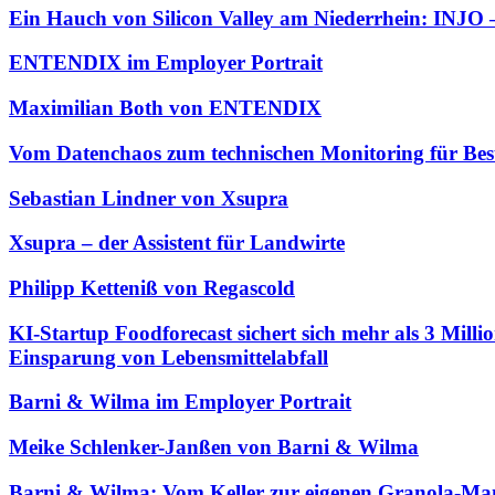
Ein Hauch von Silicon Valley am Niederrhein: INJO –
ENTENDIX im Employer Portrait
Maximilian Both von ENTENDIX
Vom Datenchaos zum technischen Monitoring für Bes
Sebastian Lindner von Xsupra
Xsupra – der Assistent für Landwirte
Philipp Ketteniß von Regascold
KI-Startup Foodforecast sichert sich mehr als 3 Mil
Einsparung von Lebensmittelabfall
Barni & Wilma im Employer Portrait
Meike Schlenker-Janßen von Barni & Wilma
Barni & Wilma: Vom Keller zur eigenen Granola-Ma