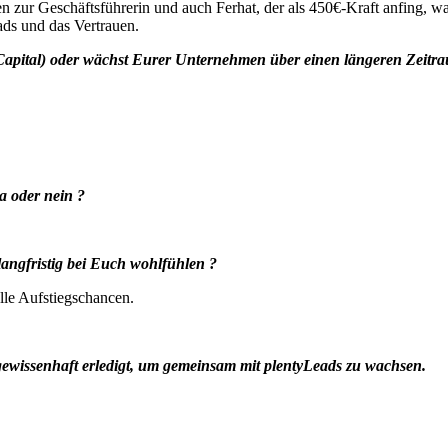
 zur Geschäftsführerin und auch Ferhat, der als 450€-Kraft anfing, war
ds und das Vertrauen.
e Capital) oder wächst Eurer Unternehmen über einen längeren Zeitr
a oder nein ?
 langfristig bei Euch wohlfühlen ?
elle Aufstiegschancen.
gewissenhaft erledigt, um gemeinsam mit plentyLeads zu wachsen.