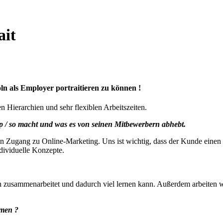
ait
ln als Employer portraitieren zu können !
 Hierarchien und sehr flexiblen Arbeitszeiten.
tup / so macht und was es von seinen Mitbewerbern abhebt.
hen Zugang zu Online-Marketing. Uns ist wichtig, dass der Kunde ein
dividuelle Konzepte.
n zusammenarbeitet und dadurch viel lernen kann. Außerdem arbeite
hmen ?