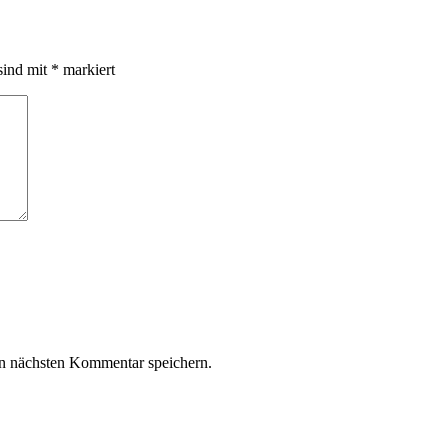
sind mit
*
markiert
n nächsten Kommentar speichern.