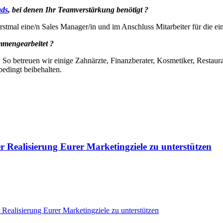
ads
, bei denen Ihr Teamverstärkung benötigt ?
stmal eine/n Sales Manager/in und im Anschluss Mitarbeiter für die 
mmengearbeitet ?
 So betreuen wir einige Zahnärzte, Finanzberater, Kosmetiker, Restaura
edingt beibehalten.
er Realisierung Eurer Marketingziele zu unterstützen
 Realisierung Eurer Marketingziele zu unterstützen