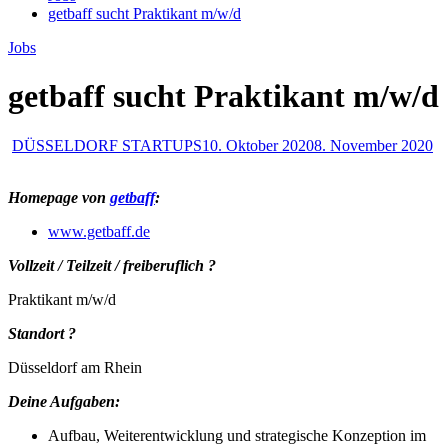
getbaff sucht Praktikant m/w/d
Jobs
getbaff sucht Praktikant m/w/d
DÜSSELDORF STARTUPS
10. Oktober 2020
8. November 2020
Homepage von
getbaff
:
www.getbaff.de
Vollzeit / Teilzeit / freiberuflich ?
Praktikant m/w/d
Standort ?
Düsseldorf am Rhein
Deine Aufgaben:
Aufbau, Weiterentwicklung und strategische Konzeption im