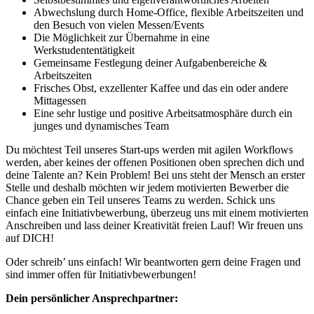
Abwechslung durch Home-Office, flexible Arbeitszeiten und
den Besuch von vielen Messen/Events
Die Möglichkeit zur Übernahme in eine
Werkstudententätigkeit
Gemeinsame Festlegung deiner Aufgabenbereiche &
Arbeitszeiten
Frisches Obst, exzellenter Kaffee und das ein oder andere
Mittagessen
Eine sehr lustige und positive Arbeitsatmosphäre durch ein
junges und dynamisches Team
Du möchtest Teil unseres Start-ups werden mit agilen Workflows
werden, aber keines der offenen Positionen oben sprechen dich und
deine Talente an? Kein Problem! Bei uns steht der Mensch an erster
Stelle und deshalb möchten wir jedem motivierten Bewerber die
Chance geben ein Teil unseres Teams zu werden. Schick uns
einfach eine Initiativbewerbung, überzeug uns mit einem motivierten
Anschreiben und lass deiner Kreativität freien Lauf! Wir freuen uns
auf DICH!
Oder schreib’ uns einfach! Wir beantworten gern deine Fragen und
sind immer offen für Initiativbewerbungen!
Dein persönlicher Ansprechpartner: