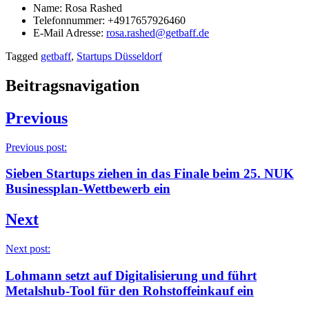
Name: Rosa Rashed
Telefonnummer: +4917657926460
E-Mail Adresse:
rosa.rashed@getbaff.de
Tagged
getbaff
,
Startups Düsseldorf
Beitragsnavigation
Previous
Previous post:
Sieben Startups ziehen in das Finale beim 25. NUK
Businessplan-Wettbewerb ein
Next
Next post:
Lohmann setzt auf Digitalisierung und führt
Metalshub-Tool für den Rohstoffeinkauf ein