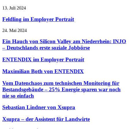
13. Juli 2024
Feldling im Employer Portrait
24. Mai 2024
Ein Hauch von Silicon Valley am Niederrhein: INJO
– Deutschlands erste soziale Jobbörse
ENTENDIX im Employer Portrait
Maximilian Both von ENTENDIX
Vom Datenchaos zum technischen Monitoring für
Bestandsgebäude – 25% Energie sparen war noch
nie so einfach
Sebastian Lindner von Xsupra
Xsupra – der Assistent für Landwirte