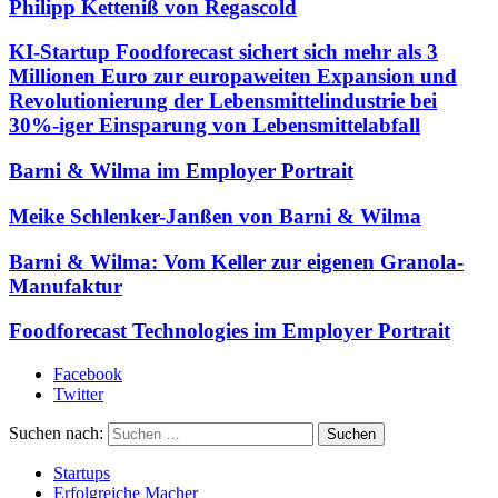
Philipp Ketteniß von Regascold
KI-Startup Foodforecast sichert sich mehr als 3
Millionen Euro zur europaweiten Expansion und
Revolutionierung der Lebensmittelindustrie bei
30%-iger Einsparung von Lebensmittelabfall
Barni & Wilma im Employer Portrait
Meike Schlenker-Janßen von Barni & Wilma
Barni & Wilma: Vom Keller zur eigenen Granola-
Manufaktur
Foodforecast Technologies im Employer Portrait
Facebook
Twitter
Suchen nach:
Startups
Erfolgreiche Macher