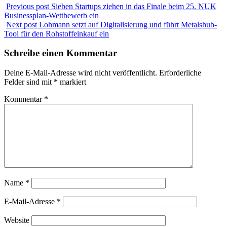
Previous post
Sieben Startups ziehen in das Finale beim 25. NUK
Businessplan-Wettbewerb ein
Next post
Lohmann setzt auf Digitalisierung und führt Metalshub-
Tool für den Rohstoffeinkauf ein
Schreibe einen Kommentar
Deine E-Mail-Adresse wird nicht veröffentlicht.
Erforderliche
Felder sind mit
*
markiert
Kommentar
*
Name
*
E-Mail-Adresse
*
Website