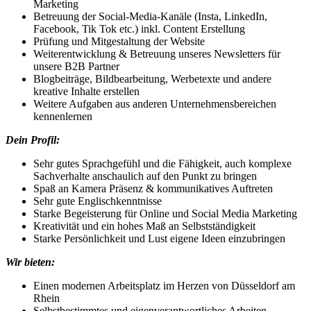
Marketing
Betreuung der Social-Media-Kanäle (Insta, LinkedIn,
Facebook, Tik Tok etc.) inkl. Content Erstellung
Prüfung und Mitgestaltung der Website
Weiterentwicklung & Betreuung unseres Newsletters für
unsere B2B Partner
Blogbeiträge, Bildbearbeitung, Werbetexte und andere
kreative Inhalte erstellen
Weitere Aufgaben aus anderen Unternehmensbereichen
kennenlernen
Dein Profil:
Sehr gutes Sprachgefühl und die Fähigkeit, auch komplexe
Sachverhalte anschaulich auf den Punkt zu bringen
Spaß an Kamera Präsenz & kommunikatives Auftreten
Sehr gute Englischkenntnisse
Starke Begeisterung für Online und Social Media Marketing
Kreativität und ein hohes Maß an Selbstständigkeit
Starke Persönlichkeit und Lust eigene Ideen einzubringen
Wir bieten:
Einen modernen Arbeitsplatz im Herzen von Düsseldorf am
Rhein
Selbstbestimmtes und eigenverantwortliches Arbeiten