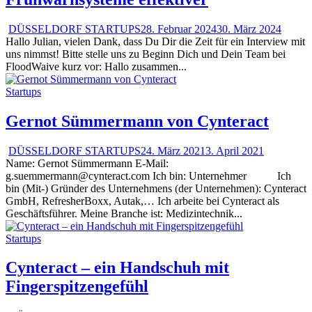
DÜSSELDORF STARTUPS
28. Februar 2024
30. März 2024
Hallo Julian, vielen Dank, dass Du Dir die Zeit für ein Interview mit
uns nimmst! Bitte stelle uns zu Beginn Dich und Dein Team bei
FloodWaive kurz vor: Hallo zusammen...
Startups
Gernot Sümmermann von Cynteract
DÜSSELDORF STARTUPS
24. März 2021
3. April 2021
Name: Gernot Sümmermann E-Mail:
g.suemmermann@cynteract.com Ich bin: Unternehmer Ich
bin (Mit-) Gründer des Unternehmens (der Unternehmen): Cynteract
GmbH, RefresherBoxx, Autak,… Ich arbeite bei Cynteract als
Geschäftsführer. Meine Branche ist: Medizintechnik...
Startups
Cynteract – ein Handschuh mit
Fingerspitzengefühl