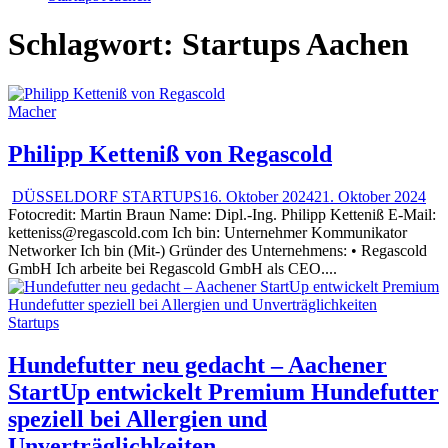
Schlagwort:
Startups Aachen
Macher
Philipp Ketteniß von Regascold
DÜSSELDORF STARTUPS
16. Oktober 2024
21. Oktober 2024
Fotocredit: Martin Braun Name: Dipl.-Ing. Philipp Ketteniß E-Mail:
ketteniss@regascold.com Ich bin: Unternehmer Kommunikator
Networker Ich bin (Mit-) Gründer des Unternehmens: • Regascold
GmbH Ich arbeite bei Regascold GmbH als CEO....
Startups
Hundefutter neu gedacht – Aachener
StartUp entwickelt Premium Hundefutter
speziell bei Allergien und
Unverträglichkeiten