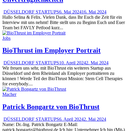
DÜSSELDORF STARTUPS
6. Mai 2024
16. Mai 2024
Hallo Selina & Felix. Vielen Dank, dass Ihr Euch die Zeit für ein
Interview mit uns nehmt! Bitte stellt uns zu Beginn Euch und Euer
Team bei FAVLY Petfood kurz...
Jobs
BioThrust im Employer Portrait
DÜSSELDORF STARTUPS
10. April 2024
2. Mai 2024
Wir freuen uns sehr, mit BioThrust ein weiteres Startup aus
Düsseldorf und dem Rheinland als Employer portraitieren zu
können ! Werde Teil der BioThrust Mission: Stem Cell Therapies
for everybody....
Macher
Patrick Bongartz von BioThrust
DÜSSELDORF STARTUPS
6. April 2024
2. Mai 2024
Name: Dr.-Ing. Patrick Bongartz E-Mail:
patrick.bongartz@biothrust.de Ich bin: Unternehmer Ich bin (Mit-)