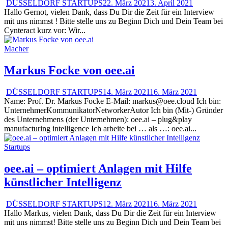
DÜSSELDORF STARTUPS
22. März 2021
3. April 2021
Hallo Gernot, vielen Dank, dass Du Dir die Zeit für ein Interview
mit uns nimmst ! Bitte stelle uns zu Beginn Dich und Dein Team bei
Cynteract kurz vor: Wir...
Macher
Markus Focke von oee.ai
DÜSSELDORF STARTUPS
14. März 2021
16. März 2021
Name: Prof. Dr. Markus Focke E-Mail: markus@oee.cloud Ich bin:
UnternehmerKommunikatorNetworkerAutor Ich bin (Mit-) Gründer
des Unternehmens (der Unternehmen): oee.ai – plug&play
manufacturing intelligence Ich arbeite bei … als …: oee.ai...
Startups
oee.ai – optimiert Anlagen mit Hilfe
künstlicher Intelligenz
DÜSSELDORF STARTUPS
12. März 2021
16. März 2021
Hallo Markus, vielen Dank, dass Du Dir die Zeit für ein Interview
mit uns nimmst! Bitte stelle uns zu Beginn Dich und Dein Team bei