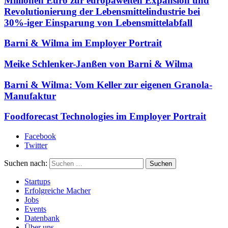
Millionen Euro zur europaweiten Expansion und
Revolutionierung der Lebensmittelindustrie bei
30%-iger Einsparung von Lebensmittelabfall
Barni & Wilma im Employer Portrait
Meike Schlenker-Janßen von Barni & Wilma
Barni & Wilma: Vom Keller zur eigenen Granola-
Manufaktur
Foodforecast Technologies im Employer Portrait
Facebook
Twitter
Suchen nach:
Startups
Erfolgreiche Macher
Jobs
Events
Datenbank
Über uns