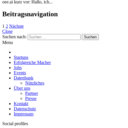
oee.ai kurz vor: Hallo, ich...
Beitragsnavigation
1
2
Nächste
Close
Suchen nach:
Menu
Startups
Erfolgreiche Macher
Jobs
Events
Datenbank
Nützliches
Über uns
Partner
Presse
Kontakt
Datenschutz
Impressum
Social profiles