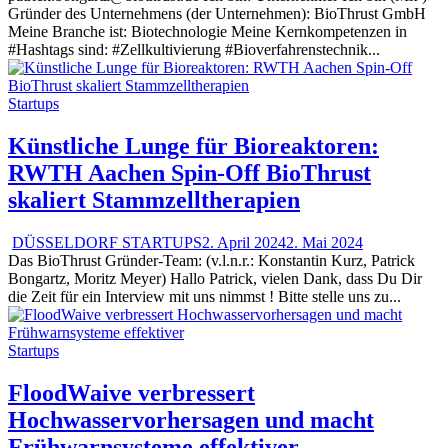
Gründer des Unternehmens (der Unternehmen): BioThrust GmbH
Meine Branche ist: Biotechnologie Meine Kernkompetenzen in
#Hashtags sind: #Zellkultivierung #Bioverfahrenstechnik...
Startups
Künstliche Lunge für Bioreaktoren:
RWTH Aachen Spin-Off BioThrust
skaliert Stammzelltherapien
DÜSSELDORF STARTUPS
2. April 2024
2. Mai 2024
Das BioThrust Gründer-Team: (v.l.n.r.: Konstantin Kurz, Patrick
Bongartz, Moritz Meyer) Hallo Patrick, vielen Dank, dass Du Dir
die Zeit für ein Interview mit uns nimmst ! Bitte stelle uns zu...
Startups
FloodWaive verbressert
Hochwasservorhersagen und macht
Frühwarnsysteme effektiver