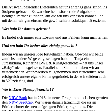
Die Auswahl passender Lieferanten hat uns anfangs ganz schön ins
Stolpern gebracht. Es war eine herausfordernde Aufgabe die
richtigen Partner zu finden, auf die wir uns verlassen können und
mit denen wir gemeinsam die gewünschte Produktqualität erzielen.
Was habt Ihr daraus gelernt ?
Es findet sich immer eine Lösung und aus Fehlern kann man lernen.
Und wo habt Ihr bisher alles richtig gemacht ?
Indem wir an unserer Idee festgehalten haben. Obwohl wir beide
zunächst andere Wege eingeschlagen haben – Tanja ein
Jurastudium, Katharina BWL & Kunstgeschichte – hat uns unser
„Baby“ nicht losgelassen. Parallel zum Studium, haben wir an
verschiedenen Wettbewerben teilgenommen und letztendlich sehr
erfolgreich unsere eigene Firma gegründet, in der wir seitdem auch
in Vollzeit tätig sind.
Wie ist Euer Startup finanziert ?
Die
NRW.Bank
hat in 2016 ein neues Programm ins Leben gerufen,
den
NRW.SeedCap
. Wir waren damals tatsächlich die ersten
Fördernehmer des neu aufgelegten Förderprogramms. Die