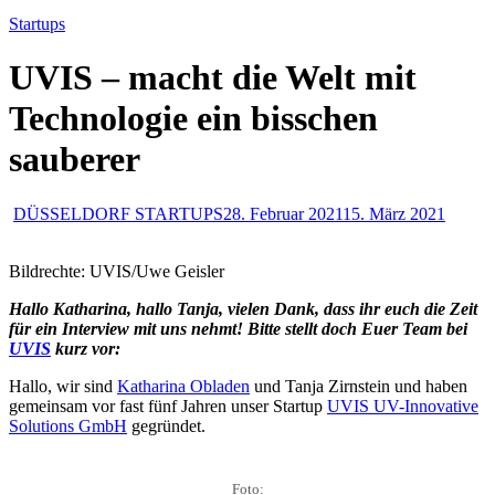
Startups
UVIS – macht die Welt mit
Technologie ein bisschen
sauberer
DÜSSELDORF STARTUPS
28. Februar 2021
15. März 2021
Bildrechte: UVIS/Uwe Geisler
Hallo Katharina, hallo Tanja, vielen Dank, dass ihr euch die Zeit
für ein Interview mit uns nehmt! Bitte stellt doch Euer Team bei
UVIS
kurz vor:
Hallo, wir sind
Katharina Obladen
und Tanja Zirnstein und haben
gemeinsam vor fast fünf Jahren unser Startup
UVIS UV-Innovative
Solutions GmbH
gegründet.
Foto: