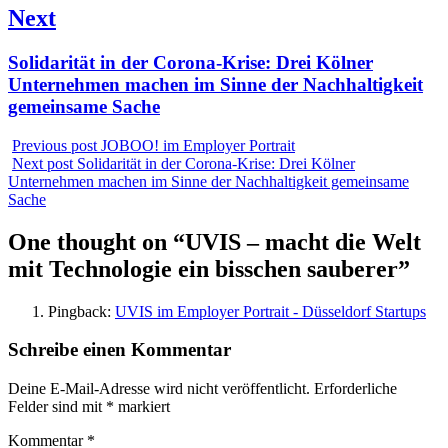
Next
Next
Solidarität in der Corona-Krise: Drei Kölner
post:
Unternehmen machen im Sinne der Nachhaltigkeit
gemeinsame Sache
Previous post
JOBOO! im Employer Portrait
Next post
Solidarität in der Corona-Krise: Drei Kölner
Unternehmen machen im Sinne der Nachhaltigkeit gemeinsame
Sache
One thought on “
UVIS – macht die Welt
mit Technologie ein bisschen sauberer
”
Pingback:
UVIS im Employer Portrait - Düsseldorf Startups
Schreibe einen Kommentar
Deine E-Mail-Adresse wird nicht veröffentlicht.
Erforderliche
Felder sind mit
*
markiert
Kommentar
*