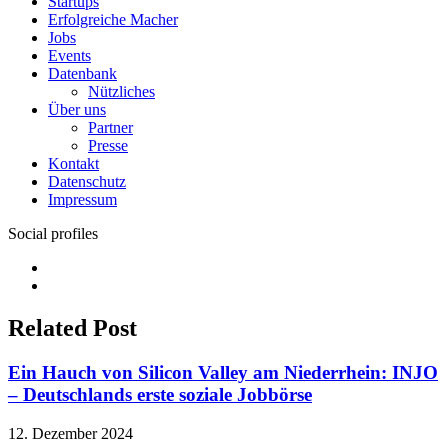
Startups
Erfolgreiche Macher
Jobs
Events
Datenbank
Nützliches
Über uns
Partner
Presse
Kontakt
Datenschutz
Impressum
Social profiles
Facebook
Twitter
Related Post
Ein Hauch von Silicon Valley am Niederrhein: INJO
– Deutschlands erste soziale Jobbörse
12. Dezember 2024