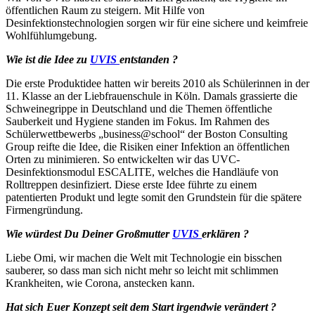
öffentlichen Raum zu steigern. Mit Hilfe von
Desinfektionstechnologien sorgen wir für eine sichere und keimfreie
Wohlfühlumgebung.
Wie ist die Idee zu
UVIS
entstanden ?
Die erste Produktidee hatten wir bereits 2010 als Schülerinnen in der
11. Klasse an der Liebfrauenschule in Köln. Damals grassierte die
Schweinegrippe in Deutschland und die Themen öffentliche
Sauberkeit und Hygiene standen im Fokus. Im Rahmen des
Schülerwettbewerbs „business@school“ der Boston Consulting
Group reifte die Idee, die Risiken einer Infektion an öffentlichen
Orten zu minimieren. So entwickelten wir das UVC-
Desinfektionsmodul ESCALITE, welches die Handläufe von
Rolltreppen desinfiziert. Diese erste Idee führte zu einem
patentierten Produkt und legte somit den Grundstein für die spätere
Firmengründung.
Wie würdest Du Deiner Großmutter
UVIS
erklären ?
Liebe Omi, wir machen die Welt mit Technologie ein bisschen
sauberer, so dass man sich nicht mehr so leicht mit schlimmen
Krankheiten, wie Corona, anstecken kann.
Hat sich Euer Konzept seit dem Start irgendwie verändert ?