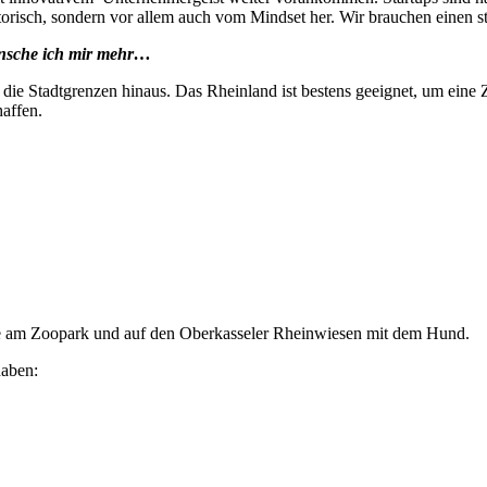
isatorisch, sondern vor allem auch vom Mindset her. Wir brauchen einen 
ünsche ich mir mehr…
ie Stadtgrenzen hinaus. Das Rheinland ist bestens geeignet, um eine Z
haffen.
e am Zoopark und auf den Oberkasseler Rheinwiesen mit dem Hund.
haben: