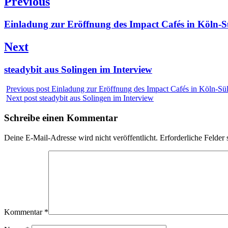
Beitragsnavigation
Previous
Previous
Einladung zur Eröffnung des Impact Cafés in Köln-S
post:
Next
Next
steadybit aus Solingen im Interview
post:
Previous post
Einladung zur Eröffnung des Impact Cafés in Köln-Sül
Next post
steadybit aus Solingen im Interview
Schreibe einen Kommentar
Deine E-Mail-Adresse wird nicht veröffentlicht.
Erforderliche Felder 
Kommentar
*