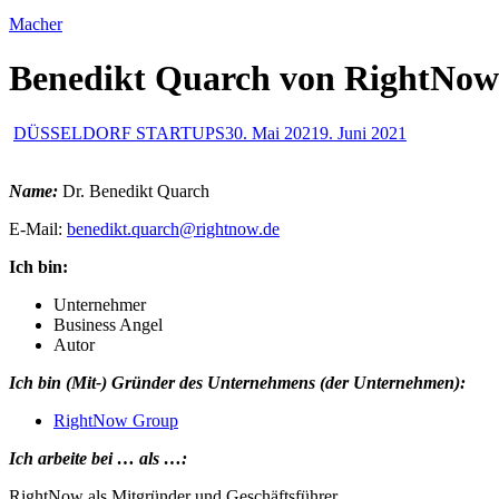
Macher
Benedikt Quarch von RightNow
DÜSSELDORF STARTUPS
30. Mai 2021
9. Juni 2021
Name:
Dr. Benedikt Quarch
E-Mail:
benedikt.quarch@rightnow.de
Ich bin:
Unternehmer
Business Angel
Autor
Ich bin (Mit-) Gründer des Unternehmens (der Unternehmen):
RightNow Group
Ich arbeite bei … als …:
RightNow als Mitgründer und Geschäftsführer