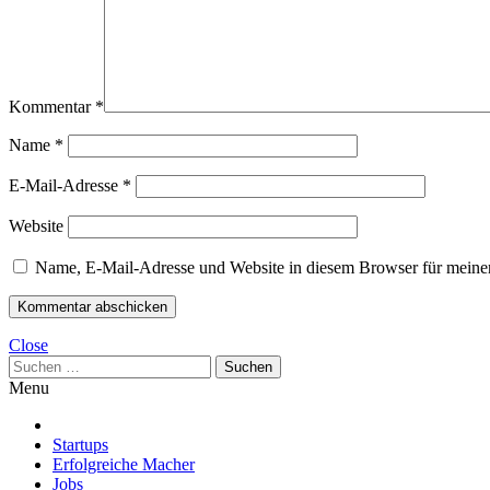
Kommentar
*
Name
*
E-Mail-Adresse
*
Website
Name, E-Mail-Adresse und Website in diesem Browser für meine
Close
Suchen
nach:
Menu
Startups
Erfolgreiche Macher
Jobs