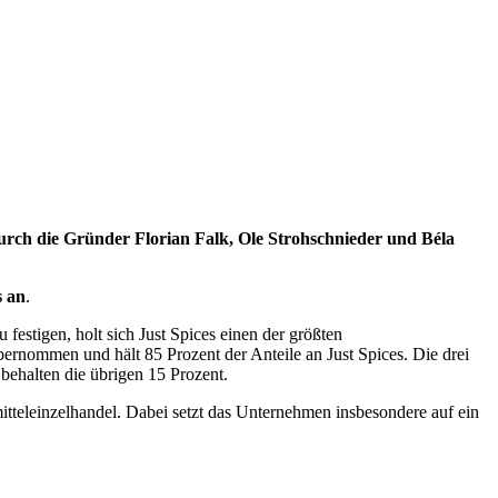
durch die Gründer Florian Falk, Ole Strohschnieder und Béla
s an
.
estigen, holt sich Just Spices einen der größten
übernommen und hält 85 Prozent der Anteile an Just Spices. Die drei
behalten die übrigen 15 Prozent.
teleinzelhandel. Dabei setzt das Unternehmen insbesondere auf ein