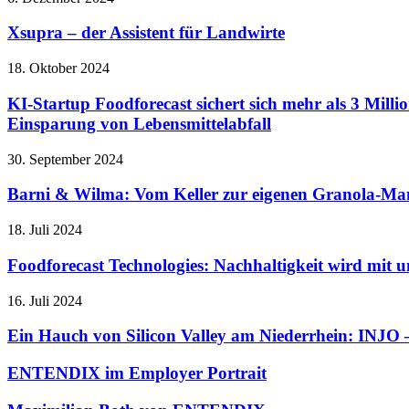
Xsupra – der Assistent für Landwirte
18. Oktober 2024
KI-Startup Foodforecast sichert sich mehr als 3 Mil
Einsparung von Lebensmittelabfall
30. September 2024
Barni & Wilma: Vom Keller zur eigenen Granola-Ma
18. Juli 2024
Foodforecast Technologies: Nachhaltigkeit wird mit un
16. Juli 2024
Ein Hauch von Silicon Valley am Niederrhein: INJO –
ENTENDIX im Employer Portrait