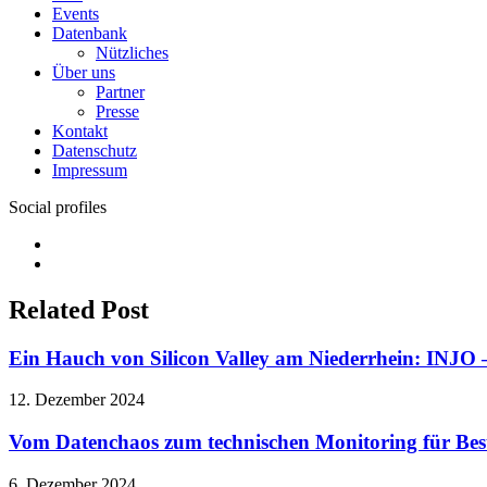
Events
Datenbank
Nützliches
Über uns
Partner
Presse
Kontakt
Datenschutz
Impressum
Social profiles
Facebook
Twitter
Related Post
Ein Hauch von Silicon Valley am Niederrhein: INJO –
12. Dezember 2024
Vom Datenchaos zum technischen Monitoring für Bes
6. Dezember 2024