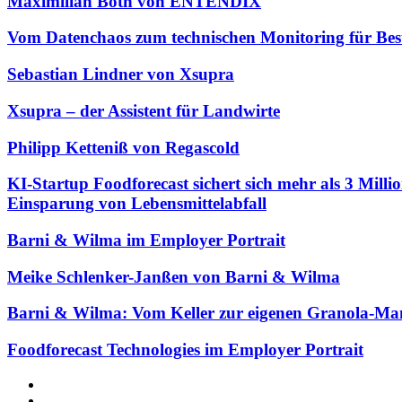
Maximilian Both von ENTENDIX
Vom Datenchaos zum technischen Monitoring für Bes
Sebastian Lindner von Xsupra
Xsupra – der Assistent für Landwirte
Philipp Ketteniß von Regascold
KI-Startup Foodforecast sichert sich mehr als 3 Mil
Einsparung von Lebensmittelabfall
Barni & Wilma im Employer Portrait
Meike Schlenker-Janßen von Barni & Wilma
Barni & Wilma: Vom Keller zur eigenen Granola-Ma
Foodforecast Technologies im Employer Portrait
Facebook
Twitter