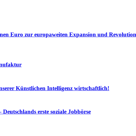
lionen Euro zur europaweiten Expansion und Revolution
nufaktur
serer Künstlichen Intelligenz wirtschaftlich!
 Deutschlands erste soziale Jobbörse