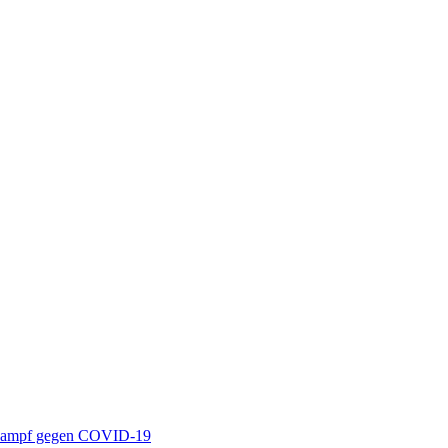
n Rheinland
m Kampf gegen COVID-19