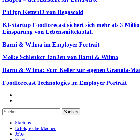
Philipp Ketteniß von Regascold
KI-Startup Foodforecast sichert sich mehr als 3 Mil
Einsparung von Lebensmittelabfall
Barni & Wilma im Employer Portrait
Meike Schlenker-Janßen von Barni & Wilma
Barni & Wilma: Vom Keller zur eigenen Granola-Ma
Foodforecast Technologies im Employer Portrait
Facebook
Twitter
Suchen
nach:
Startups
Erfolgreiche Macher
Jobs
Events