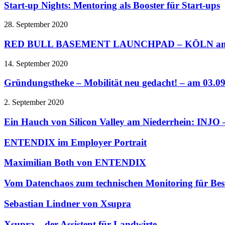
Start-up Nights: Mentoring als Booster für Start-ups
28. September 2020
RED BULL BASEMENT LAUNCHPAD – KÖLN am 
14. September 2020
Gründungstheke – Mobilität neu gedacht! – am 03.0
2. September 2020
Ein Hauch von Silicon Valley am Niederrhein: INJO –
ENTENDIX im Employer Portrait
Maximilian Both von ENTENDIX
Vom Datenchaos zum technischen Monitoring für Bes
Sebastian Lindner von Xsupra
Xsupra – der Assistent für Landwirte