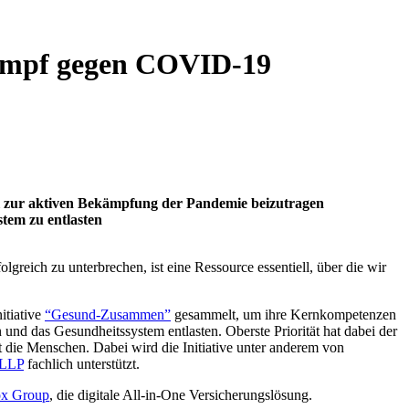
Kampf gegen COVID-19
l zur aktiven Bekämpfung der Pandemie beizutragen
stem zu entlasten
greich zu unterbrechen, ist eine Ressource essentiell, über die wir
itiative
“Gesund-Zusammen”
gesammelt, um ihre Kernkompetenzen
 und das Gesundheitssystem entlasten. Oberste Priorität hat dabei der
t die Menschen. Dabei wird die Initiative unter anderem von
 LLP
fachlich unterstützt.
x Group
, die digitale All-in-One Versicherungslösung.