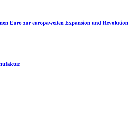
lionen Euro zur europaweiten Expansion und Revolution
nufaktur