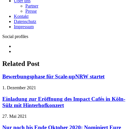
Über uns
Partner
Presse
Kontakt
Datenschutz
Impressum
Social profiles
Facebook
Twitter
Related Post
Bewerbungsphase für Scale-upNRW startet
1. Dezember 2021
Einladung zur Eröffnung des Impact Cafés in Köln-
Sülz mit Hinterhofkonzert
27. Mai 2021
Nur noch bis Ende Oktober 2020: Nominiert Eure