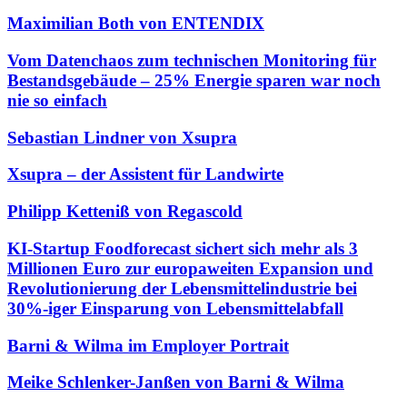
Maximilian Both von ENTENDIX
Vom Datenchaos zum technischen Monitoring für
Bestandsgebäude – 25% Energie sparen war noch
nie so einfach
Sebastian Lindner von Xsupra
Xsupra – der Assistent für Landwirte
Philipp Ketteniß von Regascold
KI-Startup Foodforecast sichert sich mehr als 3
Millionen Euro zur europaweiten Expansion und
Revolutionierung der Lebensmittelindustrie bei
30%-iger Einsparung von Lebensmittelabfall
Barni & Wilma im Employer Portrait
Meike Schlenker-Janßen von Barni & Wilma