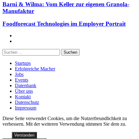
Barni & Wilma: Vom Keller zur eigenen Granola-
Manufaktur
Foodforecast Technologies im Employer Portrait
Facebook
Twitter
Suchen
nach:
Startups
Erfolgreiche Macher
Jobs
Events
Datenbank
Über uns
Kontakt
Datenschutz
Impressum
Diese Seite verwendet Cookies, um die Nutzerfreundlichkeit zu
verbessern. Mit der weiteren Verwendung stimmen Sie dem zu.
Verstanden