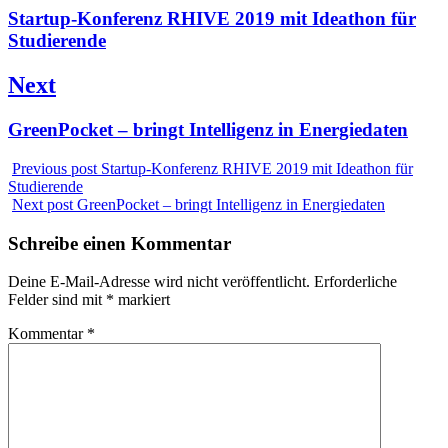
Previous
Startup-Konferenz RHIVE 2019 mit Ideathon für
post:
Studierende
Next
Next
GreenPocket – bringt Intelligenz in Energiedaten
post:
Previous post
Startup-Konferenz RHIVE 2019 mit Ideathon für
Studierende
Next post
GreenPocket – bringt Intelligenz in Energiedaten
Schreibe einen Kommentar
Deine E-Mail-Adresse wird nicht veröffentlicht.
Erforderliche
Felder sind mit
*
markiert
Kommentar
*