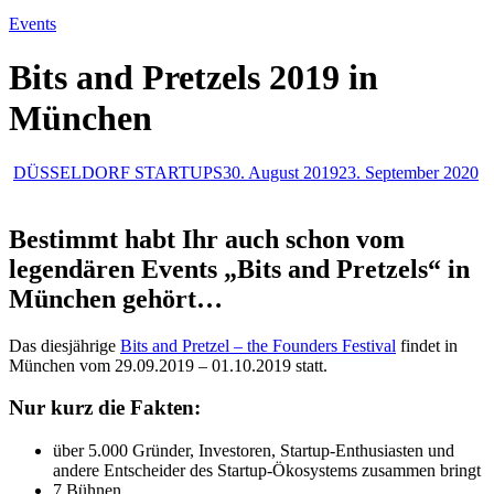
Events
Bits and Pretzels 2019 in
München
DÜSSELDORF STARTUPS
30. August 2019
23. September 2020
Bestimmt habt Ihr auch schon vom
legendären Events „Bits and Pretzels“ in
München gehört…
Das diesjährige
Bits and Pretzel – the Founders Festival
findet in
München vom 29.09.2019 – 01.10.2019 statt.
Nur kurz die Fakten:
über 5.000 Gründer, Investoren, Startup-Enthusiasten und
andere Entscheider des Startup-Ökosystems zusammen bringt
7 Bühnen