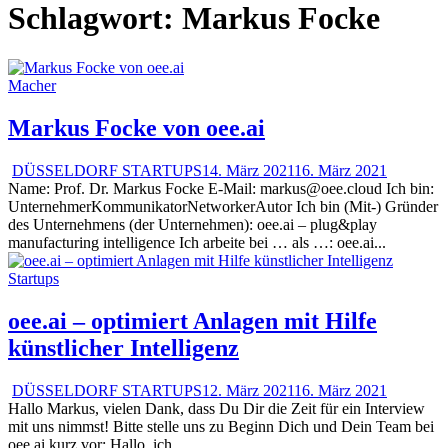
Schlagwort:
Markus Focke
Macher
Markus Focke von oee.ai
DÜSSELDORF STARTUPS
14. März 2021
16. März 2021
Name: Prof. Dr. Markus Focke E-Mail: markus@oee.cloud Ich bin:
UnternehmerKommunikatorNetworkerAutor Ich bin (Mit-) Gründer
des Unternehmens (der Unternehmen): oee.ai – plug&play
manufacturing intelligence Ich arbeite bei … als …: oee.ai...
Startups
oee.ai – optimiert Anlagen mit Hilfe
künstlicher Intelligenz
DÜSSELDORF STARTUPS
12. März 2021
16. März 2021
Hallo Markus, vielen Dank, dass Du Dir die Zeit für ein Interview
mit uns nimmst! Bitte stelle uns zu Beginn Dich und Dein Team bei
oee.ai kurz vor: Hallo, ich...