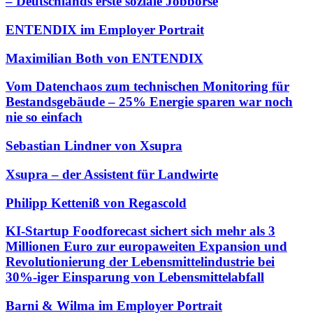
– Deutschlands erste soziale Jobbörse
ENTENDIX im Employer Portrait
Maximilian Both von ENTENDIX
Vom Datenchaos zum technischen Monitoring für
Bestandsgebäude – 25% Energie sparen war noch
nie so einfach
Sebastian Lindner von Xsupra
Xsupra – der Assistent für Landwirte
Philipp Ketteniß von Regascold
KI-Startup Foodforecast sichert sich mehr als 3
Millionen Euro zur europaweiten Expansion und
Revolutionierung der Lebensmittelindustrie bei
30%-iger Einsparung von Lebensmittelabfall
Barni & Wilma im Employer Portrait