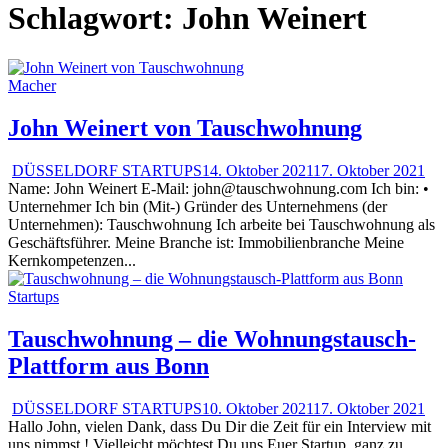
Schlagwort:
John Weinert
Macher
John Weinert von Tauschwohnung
DÜSSELDORF STARTUPS
14. Oktober 2021
17. Oktober 2021
Name: John Weinert E-Mail: john@tauschwohnung.com Ich bin: •
Unternehmer Ich bin (Mit-) Gründer des Unternehmens (der
Unternehmen): Tauschwohnung Ich arbeite bei Tauschwohnung als
Geschäftsführer. Meine Branche ist: Immobilienbranche Meine
Kernkompetenzen...
Startups
Tauschwohnung – die Wohnungstausch-
Plattform aus Bonn
DÜSSELDORF STARTUPS
10. Oktober 2021
17. Oktober 2021
Hallo John, vielen Dank, dass Du Dir die Zeit für ein Interview mit
uns nimmst ! Vielleicht möchtest Du uns Euer Startup, ganz zu