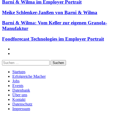
Barni & Wilma im Employer Portrait
Meike Schlenker-Janßen von Barni & Wilma
Barni & Wilma: Vom Keller zur eigenen Granola-
Manufaktur
Foodforecast Technologies im Employer Portrait
Facebook
Twitter
Suchen
nach:
Startups
Erfolgreiche Macher
Jobs
Events
Datenbank
Über uns
Kontakt
Datenschutz
Impressum