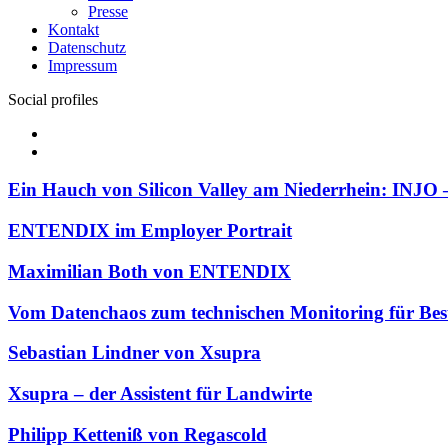
Presse
Kontakt
Datenschutz
Impressum
Social profiles
Facebook
Twitter
Ein Hauch von Silicon Valley am Niederrhein: INJO –
ENTENDIX im Employer Portrait
Maximilian Both von ENTENDIX
Vom Datenchaos zum technischen Monitoring für Bes
Sebastian Lindner von Xsupra
Xsupra – der Assistent für Landwirte
Philipp Ketteniß von Regascold