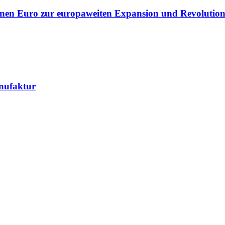
lionen Euro zur europaweiten Expansion und Revolution
nufaktur