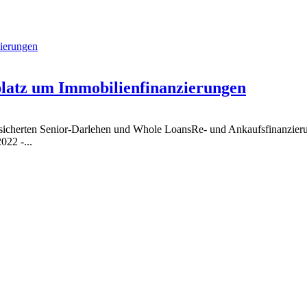
tplatz um Immobilienfinanzierungen
 besicherten Senior-Darlehen und Whole LoansRe- und Ankaufsfinanzier
022 -...