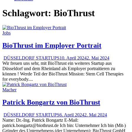
Schlagwort:
BioThrust
Jobs
BioThrust im Employer Portrait
DÜSSELDORF STARTUPS
10. April 2024
2. Mai 2024
Wir freuen uns sehr, mit BioThrust ein weiteres Startup aus
Düsseldorf und dem Rheinland als Employer portraitieren zu
können ! Werde Teil der BioThrust Mission: Stem Cell Therapies
for everybody....
Macher
Patrick Bongartz von BioThrust
DÜSSELDORF STARTUPS
6. April 2024
2. Mai 2024
Name: Dr.-Ing. Patrick Bongartz E-Mail:
patrick.bongartz@biothrust.de Ich bin: Unternehmer Ich bin (Mit-)
Gründer des Unternehmens (der Unternehmen): BioThrust GmbH