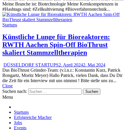
Meine Branche ist: Biotechnologie Meine Kernkompetenzen in
#Hashtags sind: #Zellkultivierung #Bioverfahrenstechnik...
Startups
Künstliche Lunge für Bioreaktoren:
RWTH Aachen Spin-Off BioThrust
skaliert Stammzelltherapien
DÜSSELDORF STARTUPS
2. April 2024
2. Mai 2024
Das BioThrust Gründer-Team: (v.l.n.r.: Konstantin Kurz, Patrick
Bongartz, Moritz Meyer) Hallo Patrick, vielen Dank, dass Du Dir
die Zeit für ein Interview mit uns nimmst ! Bitte stelle uns zu...
Close
Suchen nach:
Menu
Startups
Erfolgreiche Macher
Jobs
Events