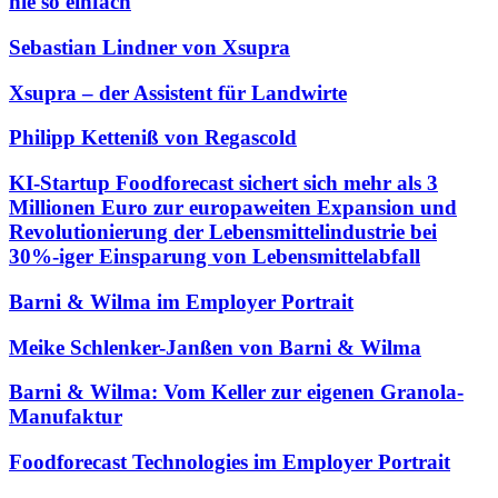
nie so einfach
Sebastian Lindner von Xsupra
Xsupra – der Assistent für Landwirte
Philipp Ketteniß von Regascold
KI-Startup Foodforecast sichert sich mehr als 3
Millionen Euro zur europaweiten Expansion und
Revolutionierung der Lebensmittelindustrie bei
30%-iger Einsparung von Lebensmittelabfall
Barni & Wilma im Employer Portrait
Meike Schlenker-Janßen von Barni & Wilma
Barni & Wilma: Vom Keller zur eigenen Granola-
Manufaktur
Foodforecast Technologies im Employer Portrait