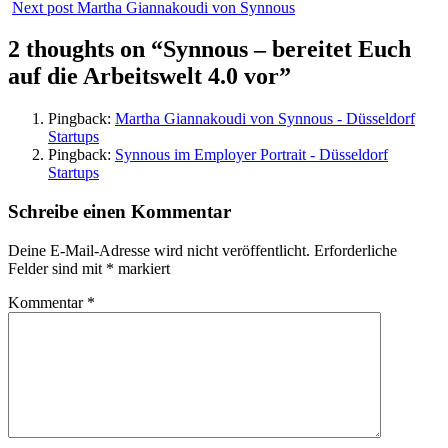
Next post
Martha Giannakoudi von Synnous
2 thoughts on “
Synnous – bereitet Euch
auf die Arbeitswelt 4.0 vor
”
Pingback:
Martha Giannakoudi von Synnous - Düsseldorf
Startups
Pingback:
Synnous im Employer Portrait - Düsseldorf
Startups
Schreibe einen Kommentar
Deine E-Mail-Adresse wird nicht veröffentlicht.
Erforderliche
Felder sind mit
*
markiert
Kommentar
*