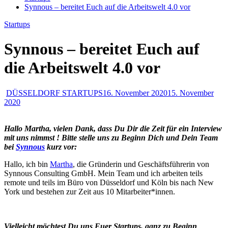
Synnous – bereitet Euch auf die Arbeitswelt 4.0 vor
Startups
Synnous – bereitet Euch auf
die Arbeitswelt 4.0 vor
DÜSSELDORF STARTUPS
16. November 2020
15. November
2020
Hallo Martha, vielen Dank, dass Du Dir die Zeit für ein Interview
mit uns nimmst ! Bitte stelle uns zu Beginn Dich und Dein Team
bei
Synnous
kurz vor:
Hallo, ich bin
Martha
, die Gründerin und Geschäftsführerin von
Synnous Consulting GmbH. Mein Team und ich arbeiten teils
remote und teils im Büro von Düsseldorf und Köln bis nach New
York und bestehen zur Zeit aus 10 Mitarbeiter*innen.
Vielleicht möchtest Du uns Euer Startups, ganz zu Beginn