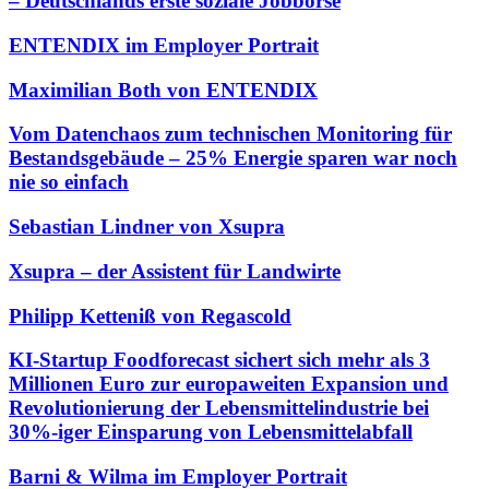
– Deutschlands erste soziale Jobbörse
ENTENDIX im Employer Portrait
Maximilian Both von ENTENDIX
Vom Datenchaos zum technischen Monitoring für
Bestandsgebäude – 25% Energie sparen war noch
nie so einfach
Sebastian Lindner von Xsupra
Xsupra – der Assistent für Landwirte
Philipp Ketteniß von Regascold
KI-Startup Foodforecast sichert sich mehr als 3
Millionen Euro zur europaweiten Expansion und
Revolutionierung der Lebensmittelindustrie bei
30%-iger Einsparung von Lebensmittelabfall
Barni & Wilma im Employer Portrait