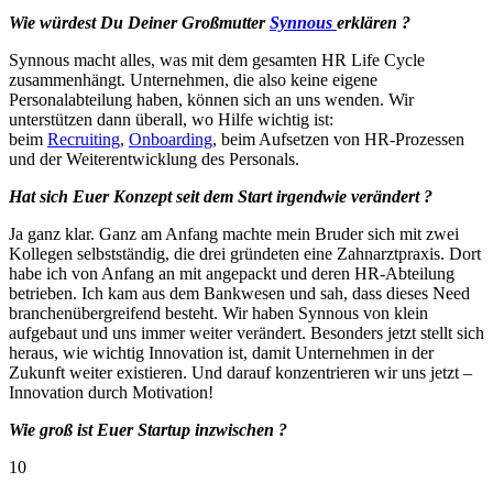
Wie würdest Du Deiner Großmutter
Synnous
erklären ?
Synnous macht alles, was mit dem gesamten HR Life Cycle
zusammenhängt. Unternehmen, die also keine eigene
Personalabteilung haben, können sich an uns wenden. Wir
unterstützen dann überall, wo Hilfe wichtig ist:
beim
Recruiting
,
Onboarding
, beim Aufsetzen von HR-Prozessen
und der Weiterentwicklung des Personals.
Hat sich Euer Konzept seit dem Start irgendwie verändert ?
Ja ganz klar. Ganz am Anfang machte mein Bruder sich mit zwei
Kollegen selbstständig, die drei gründeten eine Zahnarztpraxis. Dort
habe ich von Anfang an mit angepackt und deren HR-Abteilung
betrieben. Ich kam aus dem Bankwesen und sah, dass dieses Need
branchenübergreifend besteht. Wir haben Synnous von klein
aufgebaut und uns immer weiter verändert. Besonders jetzt stellt sich
heraus, wie wichtig Innovation ist, damit Unternehmen in der
Zukunft weiter existieren. Und darauf konzentrieren wir uns jetzt –
Innovation durch Motivation!
Wie groß ist Euer Startup inzwischen ?
10