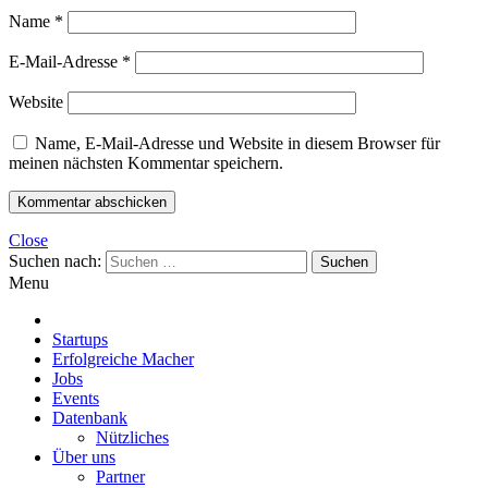
Name
*
E-Mail-Adresse
*
Website
Name, E-Mail-Adresse und Website in diesem Browser für
meinen nächsten Kommentar speichern.
Close
Suchen nach:
Menu
Startups
Erfolgreiche Macher
Jobs
Events
Datenbank
Nützliches
Über uns
Partner