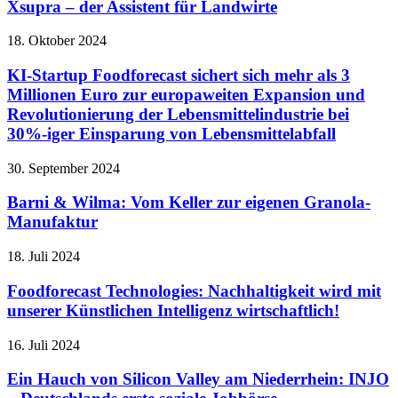
Xsupra – der Assistent für Landwirte
18. Oktober 2024
KI-Startup Foodforecast sichert sich mehr als 3
Millionen Euro zur europaweiten Expansion und
Revolutionierung der Lebensmittelindustrie bei
30%-iger Einsparung von Lebensmittelabfall
30. September 2024
Barni & Wilma: Vom Keller zur eigenen Granola-
Manufaktur
18. Juli 2024
Foodforecast Technologies: Nachhaltigkeit wird mit
unserer Künstlichen Intelligenz wirtschaftlich!
16. Juli 2024
Ein Hauch von Silicon Valley am Niederrhein: INJO