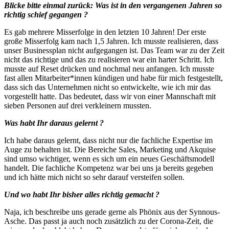
Blicke bitte einmal zurück: Was ist in den vergangenen Jahren so
richtig schief gegangen ?
Es gab mehrere Misserfolge in den letzten 10 Jahren! Der erste
große Misserfolg kam nach 1,5 Jahren. Ich musste realisieren, dass
unser Businessplan nicht aufgegangen ist. Das Team war zu der Zeit
nicht das richtige und das zu realisieren war ein harter Schritt. Ich
musste auf Reset drücken und nochmal neu anfangen. Ich musste
fast allen Mitarbeiter*innen kündigen und habe für mich festgestellt,
dass sich das Unternehmen nicht so entwickelte, wie ich mir das
vorgestellt hatte. Das bedeutet, dass wir von einer Mannschaft mit
sieben Personen auf drei verkleinern mussten.
Was habt Ihr daraus gelernt ?
Ich habe daraus gelernt, dass nicht nur die fachliche Expertise im
Auge zu behalten ist. Die Bereiche Sales, Marketing und Akquise
sind umso wichtiger, wenn es sich um ein neues Geschäftsmodell
handelt. Die fachliche Kompetenz war bei uns ja bereits gegeben
und ich hätte mich nicht so sehr darauf versteifen sollen.
Und wo habt Ihr bisher alles richtig gemacht ?
Naja, ich beschreibe uns gerade gerne als Phönix aus der Synnous-
Asche. Das passt ja auch noch zusätzlich zu der Corona-Zeit, die