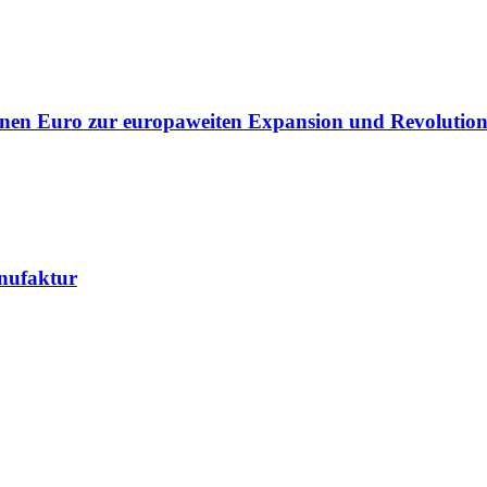
lionen Euro zur europaweiten Expansion und Revolution
nufaktur