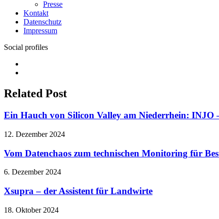
Presse
Kontakt
Datenschutz
Impressum
Social profiles
Facebook
Twitter
Related Post
Ein Hauch von Silicon Valley am Niederrhein: INJO –
12. Dezember 2024
Vom Datenchaos zum technischen Monitoring für Bes
6. Dezember 2024
Xsupra – der Assistent für Landwirte
18. Oktober 2024