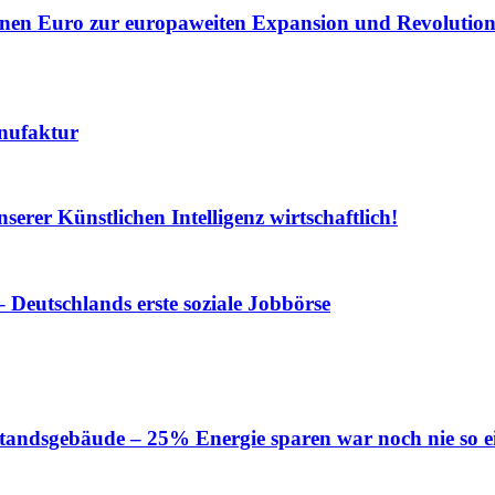
lionen Euro zur europaweiten Expansion und Revolution
nufaktur
serer Künstlichen Intelligenz wirtschaftlich!
 Deutschlands erste soziale Jobbörse
tandsgebäude – 25% Energie sparen war noch nie so e