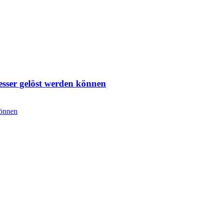
sser gelöst werden können
können