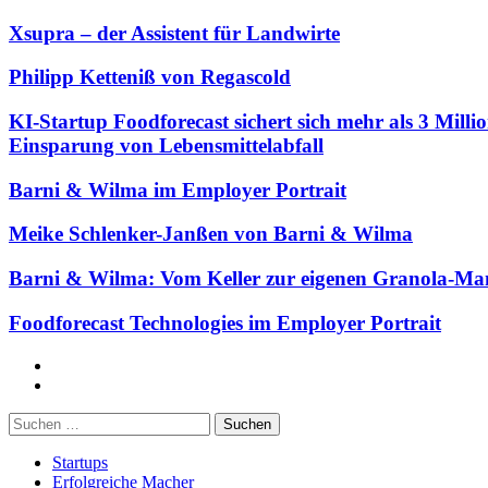
Xsupra – der Assistent für Landwirte
Philipp Ketteniß von Regascold
KI-Startup Foodforecast sichert sich mehr als 3 Mil
Einsparung von Lebensmittelabfall
Barni & Wilma im Employer Portrait
Meike Schlenker-Janßen von Barni & Wilma
Barni & Wilma: Vom Keller zur eigenen Granola-Ma
Foodforecast Technologies im Employer Portrait
Facebook
Twitter
Suchen
nach:
Startups
Erfolgreiche Macher