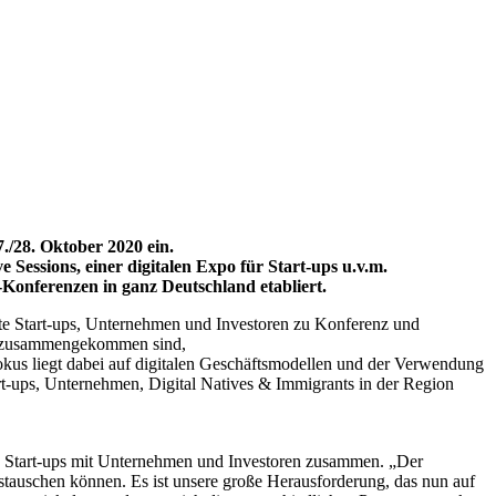
7./28. Oktober 2020 ein.
 Sessions, einer digitalen Expo für Start-ups u.v.m.
Konferenzen in ganz Deutschland etabliert.
ierte Start-ups, Unternehmen und Investoren zu Konferenz und
opa zusammengekommen sind,
okus liegt dabei auf digitalen Geschäftsmodellen und der Verwendung
tart-ups, Unternehmen, Digital Natives & Immigrants in der Region
le Start-ups mit Unternehmen und Investoren zusammen. „Der
ustauschen können. Es ist unsere große Herausforderung, das nun auf