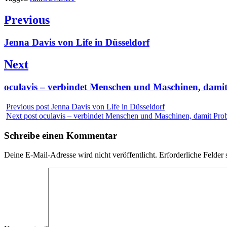
Beitragsnavigation
Previous
Previous
Jenna Davis von Life in Düsseldorf
post:
Next
Next
oculavis – verbindet Menschen und Maschinen, damit
post:
Previous post
Jenna Davis von Life in Düsseldorf
Next post
oculavis – verbindet Menschen und Maschinen, damit Pro
Schreibe einen Kommentar
Deine E-Mail-Adresse wird nicht veröffentlicht.
Erforderliche Felder 