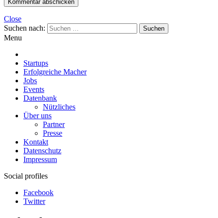
Close
Suchen nach:
Menu
Startups
Erfolgreiche Macher
Jobs
Events
Datenbank
Nützliches
Über uns
Partner
Presse
Kontakt
Datenschutz
Impressum
Social profiles
Facebook
Twitter