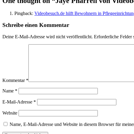
One thought on “
Jaye Pharrell von Videob
Pingback:
Videobesuch.de hilft Bewohnern in Pflegeeinrichtung
Schreibe einen Kommentar
Deine E-Mail-Adresse wird nicht veröffentlicht.
Erforderliche Felder 
Kommentar
*
Name
*
E-Mail-Adresse
*
Website
Name, E-Mail-Adresse und Website in diesem Browser für meine