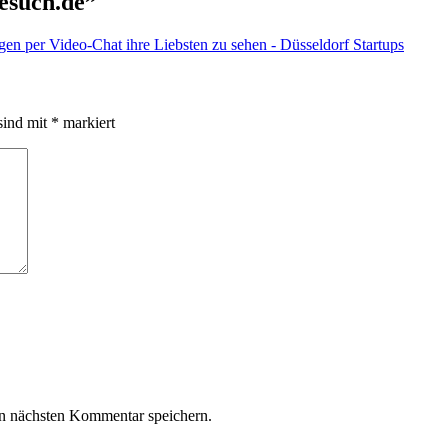
esuch.de
”
en per Video-Chat ihre Liebsten zu sehen - Düsseldorf Startups
sind mit
*
markiert
n nächsten Kommentar speichern.