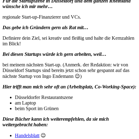
Für die Startupszene in Düsseldorf und dem ganzen Rheinland
wünsche ich mir mehr…
regionale Start-up-Finanzierer und VCs.
Das gebe ich Gründern gern als Rat mit…
Definiere dein Ziel, sei kreativ und fleißig und halte die Kernzahlen
im Blick!
Bei diesen Startups würde ich gern arbeiten, weil…
bei meinem nächsten Start-up. (Anmerk. der Redaktion: wir von
Düsseldorf Startups sind bereits jetzt schon sehr gespannt auf das
nächste Startup von Ingo Endemann 😉)
Hier trifft man mich sehr oft an (Arbeitsplatz, Co-Working-Space):
Düsseldorfer Restaurantszene
am Laptop
beim Sport im Grünen
Diese Bücher kann ich weiterempfehlen, da sie mich
weitergebracht haben:
Handelsblatt
😉