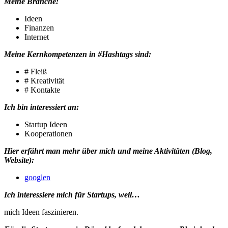
Meine Branche:
Ideen
Finanzen
Internet
Meine Kernkompetenzen in #Hashtags sind:
# Fleiß
# Kreativität
# Kontakte
Ich bin interessiert an:
Startup Ideen
Kooperationen
Hier erfährt man mehr über mich und meine Aktivitäten (Blog,
Website):
googlen
Ich interessiere mich für Startups, weil…
mich Ideen faszinieren.