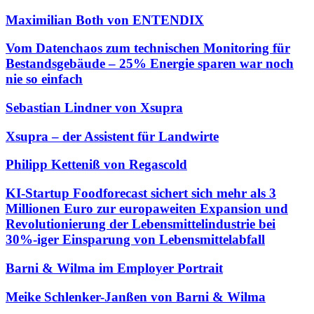
Maximilian Both von ENTENDIX
Vom Datenchaos zum technischen Monitoring für
Bestandsgebäude – 25% Energie sparen war noch
nie so einfach
Sebastian Lindner von Xsupra
Xsupra – der Assistent für Landwirte
Philipp Ketteniß von Regascold
KI-Startup Foodforecast sichert sich mehr als 3
Millionen Euro zur europaweiten Expansion und
Revolutionierung der Lebensmittelindustrie bei
30%-iger Einsparung von Lebensmittelabfall
Barni & Wilma im Employer Portrait
Meike Schlenker-Janßen von Barni & Wilma