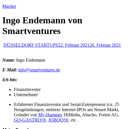
Macher
Ingo Endemann von
Smartventures
DÜSSELDORF STARTUPS
22. Februar 2021
26. Februar 2021
Name:
Ingo Endemann
E-Mail:
info@smartventures.de
Ich bin:
Finanzinvestor
Unternehmer
Erfahrener Finanzinvestor und Serial-Entrepreneur (ca. 25
Neugründungen, mehrere Internet-IPOs am Neuen Markt,
Gründer von
My-Hammer
, HiMedia, Abacho, Ferien AG,
GO-GASTRO!®
,
JOBOO!®
, etc.