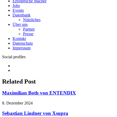
Erfolgreiche Macher
Jobs
Events
Datenbank
Nützliches
Über uns
Partner
Presse
Kontakt
Datenschutz
Impressum
Social profiles
Facebook
Twitter
Related Post
Maximilian Both von ENTENDIX
8. Dezember 2024
Sebastian Lindner von Xsupra