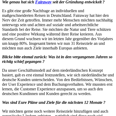
Wie genau hat sich
Fairaway
seit der Gründung entwickelt ?
Es gibt eine große Nachfrage an individuellen und
maßgeschneiderten Reisen in Deutschland. Fairaway hat hier den
Nerv der Zeit getroffen. Immer mehr Menschen möchten nachhaltig
unterwegs sein und achten auf soziale und arbeitsrechtliche
Standards bei der Reise. Sie möchten die Natur und Tiere schützen
und eine positive Wirkung während ihrer Reise kreieren. Aus
diesem Grund wuchsen wir im letzten Jahr gegenüber des Vorjahres
um knapp 80%. Insgesamt bieten wir nun 31 Reiseziele an und
möchten nun auch Ziele innerhalb Europas anbieten.
Blicke bitte einmal zurück: Was ist in den vergangenen Jahren so
richtig schief gegangen ?
Da unser Geschäftsmodell auf dem niederländischen Konzept
basiert, galt es erst einmal festzustellen, wie sich niederländische und
deutsche Kunden unterscheiden. Von den Bedürfnissen, Wünschen,
der User Experience und dem Buchungsverhalten. Wir mussten erst
lernen, die Customer Experience anzupassen, um so auch den
deutschen Kundinnen und Kunden gerecht zu werden.
Was sind Eure Pläne und Ziele für die nächsten 12 Monate ?
Wir möchten gerne noch weitere Reiseziele hinzufügen und auch
europäische Ländern anbieten – natürlich sind diese noch viel