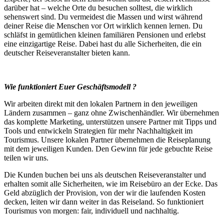
darüber hat – welche Orte du besuchen solltest, die wirklich
sehenswert sind. Du vermeidest die Massen und wirst während
deiner Reise die Menschen vor Ort wirklich kennen lernen. Du
schläfst in gemütlichen kleinen familiären Pensionen und erlebst
eine einzigartige Reise. Dabei hast du alle Sicherheiten, die ein
deutscher Reiseveranstalter bieten kann.
Wie funktioniert Euer Geschäftsmodell ?
Wir arbeiten direkt mit den lokalen Partnern in den jeweiligen
Ländern zusammen – ganz ohne Zwischenhändler. Wir übernehmen
das komplette Marketing, unterstützen unsere Partner mit Tipps und
Tools und entwickeln Strategien für mehr Nachhaltigkeit im
Tourismus. Unsere lokalen Partner übernehmen die Reiseplanung
mit dem jeweiligen Kunden. Den Gewinn für jede gebuchte Reise
teilen wir uns.
Die Kunden buchen bei uns als deutschen Reiseveranstalter und
erhalten somit alle Sicherheiten, wie im Reisebüro an der Ecke. Das
Geld abzüglich der Provision, von der wir die laufenden Kosten
decken, leiten wir dann weiter in das Reiseland. So funktioniert
Tourismus von morgen: fair, individuell und nachhaltig.