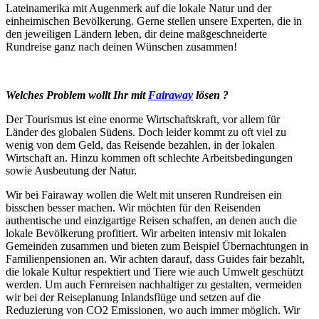
Lateinamerika mit Augenmerk auf die lokale Natur und der
einheimischen Bevölkerung. Gerne stellen unsere Experten, die in
den jeweiligen Ländern leben, dir deine maßgeschneiderte
Rundreise ganz nach deinen Wünschen zusammen!
Welches Problem wollt Ihr mit
Fairaway
lösen ?
Der Tourismus ist eine enorme Wirtschaftskraft, vor allem für
Länder des globalen Südens. Doch leider kommt zu oft viel zu
wenig von dem Geld, das Reisende bezahlen, in der lokalen
Wirtschaft an. Hinzu kommen oft schlechte Arbeitsbedingungen
sowie Ausbeutung der Natur.
Wir bei Fairaway wollen die Welt mit unseren Rundreisen ein
bisschen besser machen. Wir möchten für den Reisenden
authentische und einzigartige Reisen schaffen, an denen auch die
lokale Bevölkerung profitiert. Wir arbeiten intensiv mit lokalen
Gemeinden zusammen und bieten zum Beispiel Übernachtungen in
Familienpensionen an. Wir achten darauf, dass Guides fair bezahlt,
die lokale Kultur respektiert und Tiere wie auch Umwelt geschützt
werden. Um auch Fernreisen nachhaltiger zu gestalten, vermeiden
wir bei der Reiseplanung Inlandsflüge und setzen auf die
Reduzierung von CO2 Emissionen, wo auch immer möglich. Wir