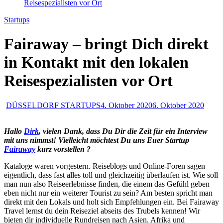
Reisespezialisten vor Ort
Startups
Fairaway – bringt Dich direkt
in Kontakt mit den lokalen
Reisespezialisten vor Ort
DÜSSELDORF STARTUPS
4. Oktober 2020
6. Oktober 2020
Hallo
Dirk
, vielen Dank, dass Du Dir die Zeit für ein Interview
mit uns nimmst! Vielleicht möchtest Du uns Euer Startup
Fairaway
kurz vorstellen ?
Kataloge waren vorgestern. Reiseblogs und Online-Foren sagen
eigentlich, dass fast alles toll und gleichzeitig überlaufen ist. Wie soll
man nun also Reiseerlebnisse finden, die einem das Gefühl geben
eben nicht nur ein weiterer Tourist zu sein? Am besten spricht man
direkt mit den Lokals und holt sich Empfehlungen ein. Bei Fairaway
Travel lernst du dein Reiseziel abseits des Trubels kennen! Wir
bieten dir individuelle Rundreisen nach Asien, Afrika und