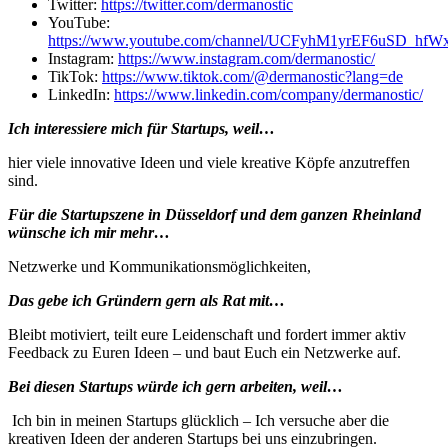
Twitter:
https://twitter.com/dermanostic
YouTube:
https://www.youtube.com/channel/UCFyhM1yrEF6uSD_hfW
Instagram:
https://www.instagram.com/dermanostic/
TikTok:
https://www.tiktok.com/@dermanostic?lang=de
LinkedIn:
https://www.linkedin.com/company/dermanostic/
Ich interessiere mich für Startups, weil…
hier viele innovative Ideen und viele kreative Köpfe anzutreffen
sind.
Für die Startupszene in Düsseldorf und dem ganzen Rheinland
wünsche ich mir mehr…
Netzwerke und Kommunikationsmöglichkeiten,
Das gebe ich Gründern gern als Rat mit…
Bleibt motiviert, teilt eure Leidenschaft und fordert immer aktiv
Feedback zu Euren Ideen – und baut Euch ein Netzwerke auf.
Bei diesen Startups würde ich gern arbeiten, weil…
Ich bin in meinen Startups glücklich – Ich versuche aber die
kreativen Ideen der anderen Startups bei uns einzubringen.