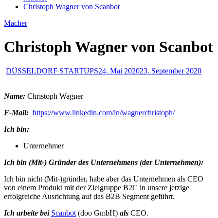
Christoph Wagner von Scanbot
Macher
Christoph Wagner von Scanbot
DÜSSELDORF STARTUPS
24. Mai 2020
23. September 2020
Name:
Christoph Wagner
E-Mail:
https://www.linkedin.com/in/wagnerchristoph/
Ich bin:
Unternehmer
Ich bin (Mit-) Gründer des Unternehmens (der Unternehmen):
Ich bin nicht (Mit-)gründer, habe aber das Unternehmen als CEO
von einem Produkt mit der Zielgruppe B2C in unsere jetzige
erfolgreiche Ausrichtung auf das B2B Segment geführt.
Ich arbeite bei
Scanbot
(doo GmbH)
als
CEO.