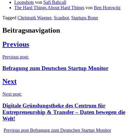
Loonshots
von
Safi Bahcall
The Hard Things About Hard Things
von
Ben Horowitz
Tagged
Christoph Wagner
,
Scanbot
,
Startups Bonn
Beitragsnavigation
Previous
Previous post:
Befragung zum Deutschen Startup Monitor
Next
Next post:
Digitale Gründungstheke des Centrum für
Entrepreneurship & Transfer – Daten bewegen die
Welt!
Previous post
Befragung zum Deutschen Startup Monitor