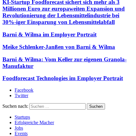
KI-Startup Foodforecast sichert sich mehr als 3
Millionen Euro zur europaweiten Expansion und
Revolutionierung der Lebensmittelindustrie bei
30%-iger Einsparung von Lebensmittelabfall
Barni & Wilma im Employer Portrait
Meike Schlenker-Janßen von Barni & Wilma
Barni & Wilma: Vom Keller zur eigenen Granola-
Manufaktur
Foodforecast Technologies im Employer Portrait
Facebook
Twitter
Suchen nach:
Startups
Erfolgreiche Macher
Jobs
Events