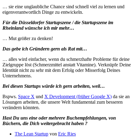
… sie eine unglaubliche Chance sind schnell viel zu lernen und
eigenverantwortlich Dinge zu entwickeln.
Für die Düsseldorfer Startupszene / die Startupszene im
Rheinland wünsche ich mir mehr…
… Mut größer zu denken!
Das gebe ich Gründern gern als Rat mit…
… alles wird einfacher, wenn du schmerzhafte Probleme für deine
Zielgruppe löst (Schmerzmittel anstatt Vitamine). Verknüpfe Deine
Identität nicht zu sehr mit dem Erfolg oder Misserfolg Deines
Unternehmens.
Bei diesen Startups würde ich gern arbeiten, weil…
Bspws.
Space X
und
X Development (früher Google X)
da sie an
Lösungen arbeiten, die unsere Welt fundamental zum besseren
verändern könnten.
Hast Du uns eine oder mehrere Buchempfehlungen, von
Büchern, die Dich weitergebracht haben ?
The Lean Startup
von
Eric Ries