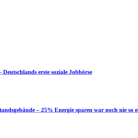
 Deutschlands erste soziale Jobbörse
tandsgebäude – 25% Energie sparen war noch nie so e