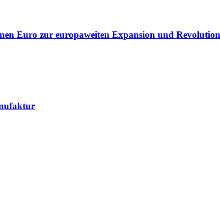
lionen Euro zur europaweiten Expansion und Revolution
nufaktur