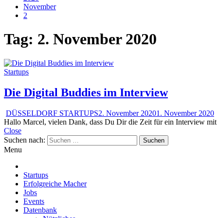
November
2
Tag:
2. November 2020
Startups
Die Digital Buddies im Interview
DÜSSELDORF STARTUPS
2. November 2020
1. November 2020
Hallo Marcel, vielen Dank, dass Du Dir die Zeit für ein Interview mit
Close
Suchen nach:
Menu
Startups
Erfolgreiche Macher
Jobs
Events
Datenbank