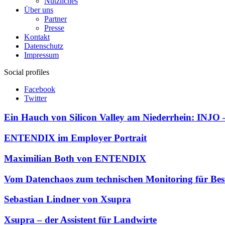
Nützliches
Über uns
Partner
Presse
Kontakt
Datenschutz
Impressum
Social profiles
Facebook
Twitter
Ein Hauch von Silicon Valley am Niederrhein: INJO –
ENTENDIX im Employer Portrait
Maximilian Both von ENTENDIX
Vom Datenchaos zum technischen Monitoring für Bes
Sebastian Lindner von Xsupra
Xsupra – der Assistent für Landwirte