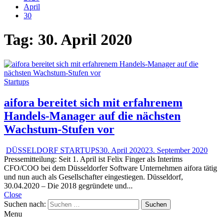
April
30
Tag:
30. April 2020
Startups
aifora bereitet sich mit erfahrenem
Handels-Manager auf die nächsten
Wachstum-Stufen vor
DÜSSELDORF STARTUPS
30. April 2020
23. September 2020
Pressemitteilung: Seit 1. April ist Felix Finger als Interims
CFO/COO bei dem Düsseldorfer Software Unternehmen aifora tätig
und nun auch als Gesellschafter eingestiegen. Düsseldorf,
30.04.2020 – Die 2018 gegründete und...
Close
Suchen nach:
Menu