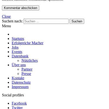
Close
Suchen nach:
Menu
Startups
Erfolgreiche Macher
Jobs
Events
Datenbank
Nützliches
Über uns
Partner
Presse
Kontakt
Datenschutz
Impressum
Social profiles
Facebook
Twitter