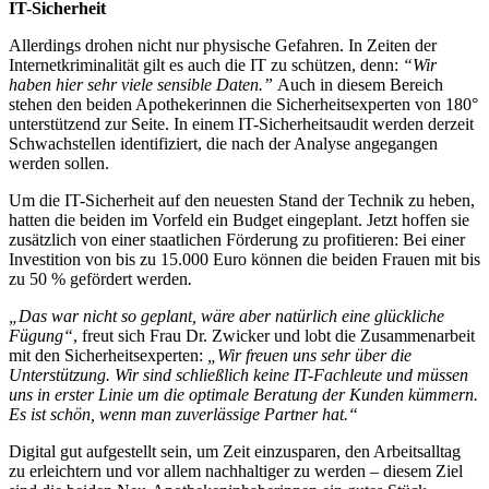
IT-Sicherheit
Allerdings drohen nicht nur physische Gefahren. In Zeiten der
Internetkriminalität gilt es auch die IT zu schützen, denn:
“Wir
haben hier sehr viele sensible Daten.”
Auch in diesem Bereich
stehen den beiden Apothekerinnen die Sicherheitsexperten von 180°
unterstützend zur Seite. In einem IT-Sicherheitsaudit werden derzeit
Schwachstellen identifiziert, die nach der Analyse angegangen
werden sollen.
Um die IT-Sicherheit auf den neuesten Stand der Technik zu heben,
hatten die beiden im Vorfeld ein Budget eingeplant. Jetzt hoffen sie
zusätzlich von einer staatlichen Förderung zu profitieren: Bei einer
Investition von bis zu 15.000 Euro können die beiden Frauen mit bis
zu 50 % gefördert werden
.
„Das war nicht so geplant, wäre aber natürlich eine glückliche
Fügung“
, freut sich Frau Dr. Zwicker und lobt die Zusammenarbeit
mit den Sicherheitsexperten:
„Wir freuen uns sehr über die
Unterstützung. Wir sind schließlich keine IT-Fachleute und müssen
uns in erster Linie um die optimale Beratung der Kunden kümmern.
Es ist schön, wenn man zuverlässige Partner hat.“
Digital gut aufgestellt sein, um Zeit einzusparen, den Arbeitsalltag
zu erleichtern und vor allem nachhaltiger zu werden – diesem Ziel