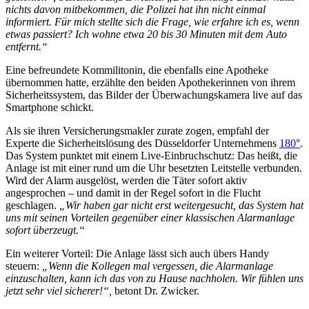
nichts davon mitbekommen, die Polizei hat ihn nicht einmal
informiert. Für mich stellte sich die Frage, wie erfahre ich es, wenn
etwas passiert? Ich wohne etwa 20 bis 30 Minuten mit dem Auto
entfernt.“
Eine befreundete Kommilitonin, die ebenfalls eine Apotheke
übernommen hatte, erzählte den beiden Apothekerinnen von ihrem
Sicherheitssystem, das Bilder der Überwachungskamera live auf das
Smartphone schickt.
Als sie ihren Versicherungsmakler zurate zogen, empfahl der
Experte die Sicherheitslösung des Düsseldorfer Unternehmens
180°
.
Das System punktet mit einem Live-Einbruchschutz: Das heißt, die
Anlage ist mit einer rund um die Uhr besetzten Leitstelle verbunden.
Wird der Alarm ausgelöst, werden die Täter sofort aktiv
angesprochen – und damit in der Regel sofort in die Flucht
geschlagen.
„Wir haben gar nicht erst weitergesucht, das System hat
uns mit seinen Vorteilen gegenüber einer klassischen Alarmanlage
sofort überzeugt.“
Ein weiterer Vorteil: Die Anlage lässt sich auch übers Handy
steuern:
„Wenn die Kollegen mal vergessen, die Alarmanlage
einzuschalten, kann ich das von zu Hause nachholen. Wir fühlen uns
jetzt sehr viel sicherer!“,
betont Dr. Zwicker.