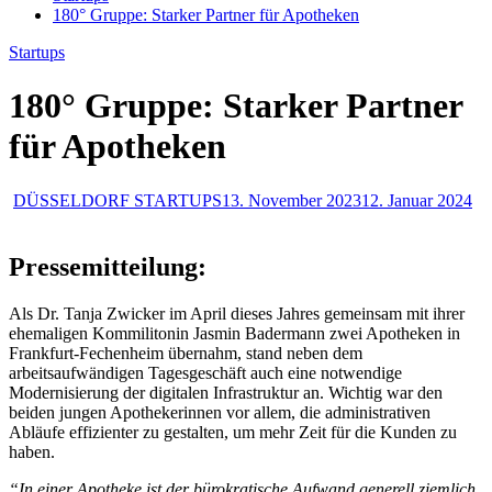
180° Gruppe: Starker Partner für Apotheken
Startups
180° Gruppe: Starker Partner
für Apotheken
DÜSSELDORF STARTUPS
13. November 2023
12. Januar 2024
Pressemitteilung:
Als Dr. Tanja Zwicker im April dieses Jahres gemeinsam mit ihrer
ehemaligen Kommilitonin Jasmin Badermann zwei Apotheken in
Frankfurt-Fechenheim übernahm, stand neben dem
arbeitsaufwändigen Tagesgeschäft auch eine notwendige
Modernisierung der digitalen Infrastruktur an. Wichtig war den
beiden jungen Apothekerinnen vor allem, die administrativen
Abläufe effizienter zu gestalten, um mehr Zeit für die Kunden zu
haben.
“In einer Apotheke ist der bürokratische Aufwand generell ziemlich