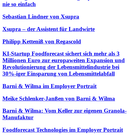
nie so einfach
Sebastian Lindner von Xsupra
Xsupra – der Assistent für Landwirte
Philipp Ketteniß von Regascold
KI-Startup Foodforecast sichert sich mehr als 3
Millionen Euro zur europaweiten Expansion und
Revolutionierung der Lebensmittelindustrie bei
30%-iger Einsparung von Lebensmittelabfall
Barni & Wilma im Employer Portrait
Meike Schlenker-Janßen von Barni & Wilma
Barni & Wilma: Vom Keller zur eigenen Granola-
Manufaktur
Foodforecast Technologies im Employer Portrait