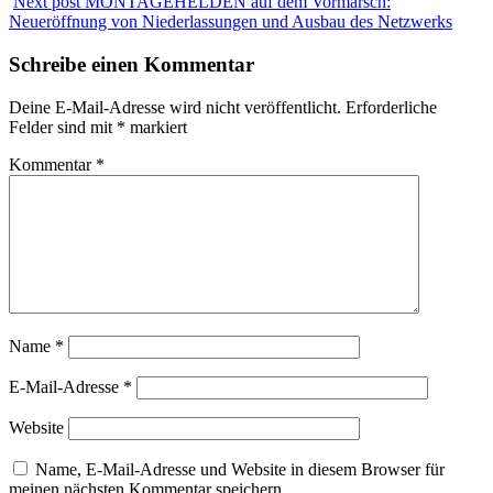
Next post
MONTAGEHELDEN auf dem Vormarsch:
Neueröffnung von Niederlassungen und Ausbau des Netzwerks
Schreibe einen Kommentar
Deine E-Mail-Adresse wird nicht veröffentlicht.
Erforderliche
Felder sind mit
*
markiert
Kommentar
*
Name
*
E-Mail-Adresse
*
Website
Name, E-Mail-Adresse und Website in diesem Browser für
meinen nächsten Kommentar speichern.