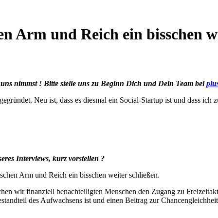
en Arm und Reich ein bisschen we
it uns nimmst ! Bitte stelle uns zu Beginn Dich und Dein Team bei
plu
gründet. Neu ist, dass es diesmal ein Social-Startup ist und dass ich
eres Interviews, kurz vorstellen ?
chen Arm und Reich ein bisschen weiter schließen.
chen wir finanziell benachteiligten Menschen den Zugang zu Freizeitakt
Bestandteil des Aufwachsens ist und einen Beitrag zur Chancengleichheit