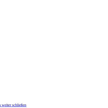
n Rheinland
 weiter schließen