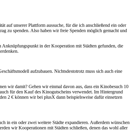
t auf unserer Plattform aussuche, für die ich anschließend ein oder
trag zu spenden. Also haben wir freie Spenden möglich gemacht und
n Anknüpfungspunkt in der Kooperation mit Städten gefunden, die
terdenken.
eschäftsmodell aufzubauen. Nichtsdestotrotz muss sich auch eine
nen wir damit? Gehen wir einmal davon aus, dass ein Kinobesuch 10
 auch für den Kauf des Kinogutscheins verwendet. Im Hintergrund
benden 2 € können wir bei plusX dann beispielsweise dafür einsetzen
auch in ein oder zwei weitere Städte expandieren. Außerdem wünschen
rden wir Kooperationen mit Städten schließen, denen das wohl aller