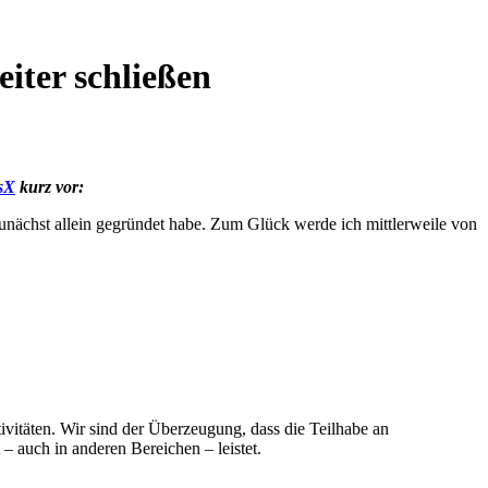
iter schließen
sX
kurz vor:
 zunächst allein gegründet habe. Zum Glück werde ich mittlerweile von
ivitäten. Wir sind der Überzeugung, dass die Teilhabe an
 – auch in anderen Bereichen – leistet.