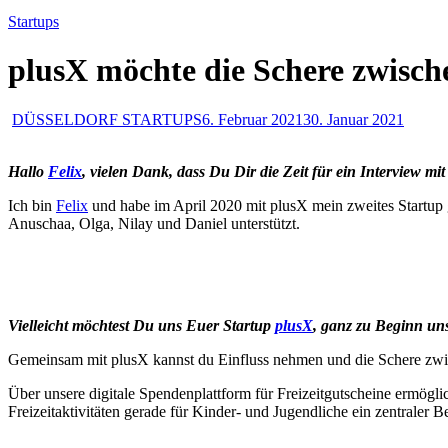
Startups
plusX möchte die Schere zwisch
DÜSSELDORF STARTUPS
6. Februar 2021
30. Januar 2021
Hallo
Felix
, vielen Dank, dass Du Dir die Zeit für ein Interview m
Ich bin
Felix
und habe im April 2020 mit plusX mein zweites Startup ge
Anuschaa, Olga, Nilay und Daniel unterstützt.
Vielleicht möchtest Du uns Euer Startup
plusX
, ganz zu Beginn uns
Gemeinsam mit plusX kannst du Einfluss nehmen und die Schere zwis
Über unsere digitale Spendenplattform für Freizeitgutscheine ermögli
Freizeitaktivitäten gerade für Kinder- und Jugendliche ein zentraler 