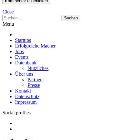
Close
Suchen
nach:
Menu
Startups
Erfolgreiche Macher
Jobs
Events
Datenbank
Nützliches
Über uns
Partner
Presse
Kontakt
Datenschutz
Impressum
Social profiles
Facebook
Twitter