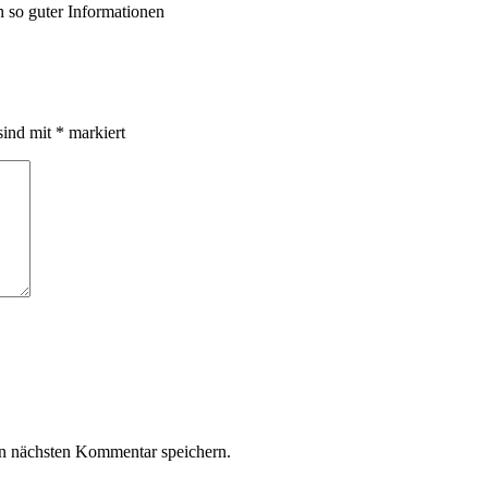
h so guter Informationen
sind mit
*
markiert
n nächsten Kommentar speichern.