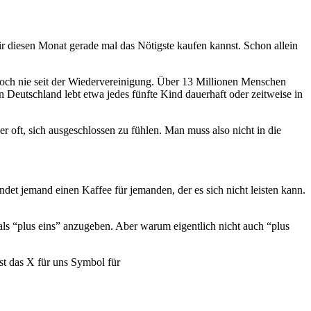
dir diesen Monat gerade mal das Nötigste kaufen kannst. Schon allein
 noch nie seit der Wiedervereinigung. Über 13 Millionen Menschen
 In Deutschland lebt etwa jedes fünfte Kind dauerhaft oder zeitweise in
r oft, sich ausgeschlossen zu fühlen. Man muss also nicht in die
t jemand einen Kaffee für jemanden, der es sich nicht leisten kann.
 als “plus eins” anzugeben. Aber warum eigentlich nicht auch “plus
st das X für uns Symbol für