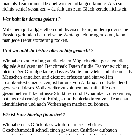
man als Team immer flexibel wieder auffangen konnte. Also so
richtig schief gegangen – da fällt uns zum Glück gerade nichts ein.
Was habt ihr daraus gelernt ?
Mit einem gut aufgestellten und diversen Team, in dem jeder seine
Passion gefunden hat und seine Werte gut einbringen kann, kann
man jede Herausforderung rocken.
Und wo habt ihr bisher alles richtig gemacht ?
Wir haben von Anfang an die vielen Möglichkeiten gesehen, die
digitale Analysen und Benchmark-Daten für die Teamentwicklung
bieten. Der Grundgedanke, dass es Werte und Ziele sind, die uns als
Menschen antreiben und diese zu erfassen und sinnvoll im
Teamkontext einzusetzen, ist für uns von Anfang an entscheidend
gewesen. Dieses Motiv weiter zu spinnen und mit Hilfe der
gesammelten Erkenntnisse Strukturen und Dynamiken zu erkennen,
hat uns erst ermöglicht, Erfolgs- und Fehlerfaktoren von Teams zu
identifizieren und auch Vorhersagen machen zu können.
Wie ist Euer Startup finanziert ?
Wir haben das Glück, dass wir durch unser hybrides
Geschäftsmodell schnell einen gewissen Cashflow aufbauen