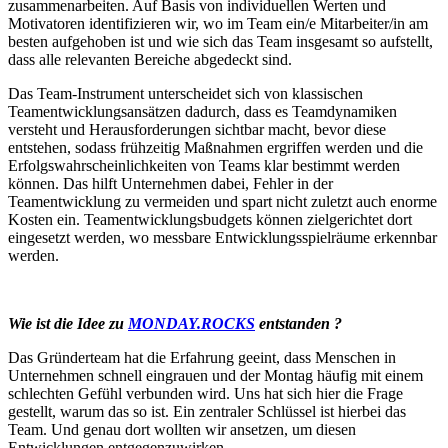
zusammenarbeiten. Auf Basis von individuellen Werten und
Motivatoren identifizieren wir, wo im Team ein/e Mitarbeiter/in am
besten aufgehoben ist und wie sich das Team insgesamt so aufstellt,
dass alle relevanten Bereiche abgedeckt sind.
Das Team-Instrument unterscheidet sich von klassischen
Teamentwicklungsansätzen dadurch, dass es Teamdynamiken
versteht und Herausforderungen sichtbar macht, bevor diese
entstehen, sodass frühzeitig Maßnahmen ergriffen werden und die
Erfolgswahrscheinlichkeiten von Teams klar bestimmt werden
können. Das hilft Unternehmen dabei, Fehler in der
Teamentwicklung zu vermeiden und spart nicht zuletzt auch enorme
Kosten ein. Teamentwicklungsbudgets können zielgerichtet dort
eingesetzt werden, wo messbare Entwicklungsspielräume erkennbar
werden.
Wie ist die Idee zu
MONDAY.ROCKS
entstanden ?
Das Gründerteam hat die Erfahrung geeint, dass Menschen in
Unternehmen schnell eingrauen und der Montag häufig mit einem
schlechten Gefühl verbunden wird. Uns hat sich hier die Frage
gestellt, warum das so ist. Ein zentraler Schlüssel ist hierbei das
Team. Und genau dort wollten wir ansetzen, um diesen
Entwicklungen entgegenzuwirken.