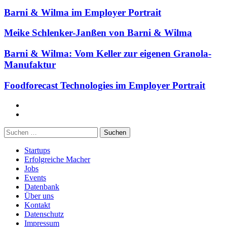
Barni & Wilma im Employer Portrait
Meike Schlenker-Janßen von Barni & Wilma
Barni & Wilma: Vom Keller zur eigenen Granola-
Manufaktur
Foodforecast Technologies im Employer Portrait
Facebook
Twitter
Suchen
nach:
Startups
Erfolgreiche Macher
Jobs
Events
Datenbank
Über uns
Kontakt
Datenschutz
Impressum