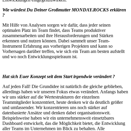
Wie würdest Du Deiner Großmutter MONDAY.ROCKS erklären
?
Mit Hilfe von Analysen sorgen wir dafür, dass jeder seinen
optimalen Platz im Team findet, dass Teams produktiver
zusammenarbeiten und ihre Herausforderungen und Stärken
erkennen und nutzen können. Dabei sammelt unser Team-
Instrument Erfahrung aus vorherigen Projekten und kann so
Vorhersagen darüber treffen, wie sich ein Team am besten aufstellt
und wo noch Entwicklungsspielraum ist.
Hat sich Euer Konzept seit dem Start irgendwie verändert ?
Auf jeden Fall! Die Grundidee ist natürlich die gleiche geblieben,
allerdings haben wir unseren Fokus etwas verändert. Anfangs haben
wir uns stärker auf die Wertestrukturen der einzelnen
Teammitglieder konzentriert, heute denken wir da deutlich größer
und umfassender. Wir konzentrieren uns noch stärker auf
datenbasierte Ansätze und denken dabei organisationsweit.
Beispielsweise haben wir ein unternehmensweit einsetzbares
Dashboard entwickelt, das die Möglichkeit bietet, die Entwicklung
aller Teams im Unternehmen im Blick zu behalten. Alle