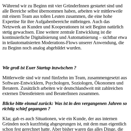
Während wir zu Beginn mit vier GründerInnen gestartet sind und
alle Bereiche selbst übernommen haben, arbeiten wir mittlerweile
mit einem Team aus tollen Leuten zusammen, die eine hohe
Expertise für ihre Aufgabenbereiche mitbringen. Auch das
Netzwerk an Kunden und Kooperationen ist seit Beginn natürlich
stetig gewachsen. Eine weitere zentrale Entwicklung ist die
kontinuierliche Digitalisierung und Automatisierung – sichtbar etwa
in teilautomatisierten Moderations-Flows unserer Anwendung, die
zu Beginn noch analog abgebildet wurden.
Wie groß ist Euer Startup inzwischen ?
Mittlerweile sind wir rund fünfzehn im Team, zusammengesetzt aus
Software-Entwicklern, Psychologen, Soziologen, Ökonomen und
Beratern. Zusätzlich arbeiten wir deutschlandweit mit zahlreichen
externen Dienstleistern und BeraterInnen zusammen.
Blicke bitte einmal zurück: Was ist in den vergangenen Jahren so
richtig schief gegangen ?
Klar, gab es auch Situationen, wie ein Kunde, der aus internen
Gründen noch kurzfristig abgesprungen ist, mit dem man eigentlich
schon fest gerechnet hatte. Aber bisher waren das alles Dinge, die