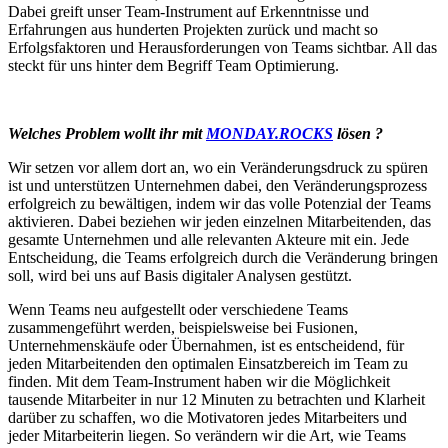
Dabei greift unser Team-Instrument auf Erkenntnisse und
Erfahrungen aus hunderten Projekten zurück und macht so
Erfolgsfaktoren und Herausforderungen von Teams sichtbar. All das
steckt für uns hinter dem Begriff Team Optimierung.
Welches Problem wollt ihr mit
MONDAY.ROCKS
lösen ?
Wir setzen vor allem dort an, wo ein Veränderungsdruck zu spüren
ist und unterstützen Unternehmen dabei, den Veränderungsprozess
erfolgreich zu bewältigen, indem wir das volle Potenzial der Teams
aktivieren. Dabei beziehen wir jeden einzelnen Mitarbeitenden, das
gesamte Unternehmen und alle relevanten Akteure mit ein. Jede
Entscheidung, die Teams erfolgreich durch die Veränderung bringen
soll, wird bei uns auf Basis digitaler Analysen gestützt.
Wenn Teams neu aufgestellt oder verschiedene Teams
zusammengeführt werden, beispielsweise bei Fusionen,
Unternehmenskäufe oder Übernahmen, ist es entscheidend, für
jeden Mitarbeitenden den optimalen Einsatzbereich im Team zu
finden. Mit dem Team-Instrument haben wir die Möglichkeit
tausende Mitarbeiter in nur 12 Minuten zu betrachten und Klarheit
darüber zu schaffen, wo die Motivatoren jedes Mitarbeiters und
jeder Mitarbeiterin liegen. So verändern wir die Art, wie Teams