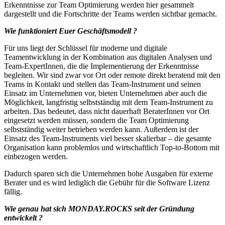
Erkenntnisse zur Team Optimierung werden hier gesammelt
dargestellt und die Fortschritte der Teams werden sichtbar gemacht.
Wie funktioniert Euer Geschäftsmodell ?
Für uns liegt der Schlüssel für moderne und digitale
Teamentwicklung in der Kombination aus digitalen Analysen und
Team-ExpertInnen, die die Implementierung der Erkenntnisse
begleiten. Wir sind zwar vor Ort oder remote direkt beratend mit den
Teams in Kontakt und stellen das Team-Instrument und seinen
Einsatz im Unternehmen vor, bieten Unternehmen aber auch die
Möglichkeit, langfristig selbstständig mit dem Team-Instrument zu
arbeiten. Das bedeutet, dass nicht dauerhaft BeraterInnen vor Ort
eingesetzt werden müssen, sondern die Team Optimierung
selbstständig weiter betrieben werden kann. Außerdem ist der
Einsatz des Team-Instruments viel besser skalierbar – die gesamte
Organisation kann problemlos und wirtschaftlich Top-to-Bottom mit
einbezogen werden.
Dadurch sparen sich die Unternehmen hohe Ausgaben für externe
Berater und es wird lediglich die Gebühr für die Software Lizenz
fällig.
Wie genau hat sich MONDAY.ROCKS seit der Gründung
entwickelt ?