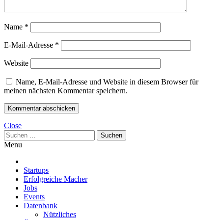
Name
*
E-Mail-Adresse
*
Website
Name, E-Mail-Adresse und Website in diesem Browser für
meinen nächsten Kommentar speichern.
Close
Suchen
nach:
Menu
Startups
Erfolgreiche Macher
Jobs
Events
Datenbank
Nützliches