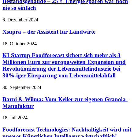
Bestandsgebäude – 25% Energie sparen war noch
nie so einfach
6. Dezember 2024
Xsupra – der Assistent für Landwirte
18. Oktober 2024
KI-Startup Foodforecast sichert sich mehr als 3
Millionen Euro zur europaweiten Expansion und
Revolutionierung der Lebensmittelindustrie bei
30%-iger Einsparung von Lebensmittelabfall
30. September 2024
Barni & Wilma: Vom Keller zur eigenen Granola-
Manufaktur
18. Juli 2024
Foodforecast Technologies: Nachhaltigkeit wird mit
unserer Künstlichen Intelligenz wirtschaftlich!