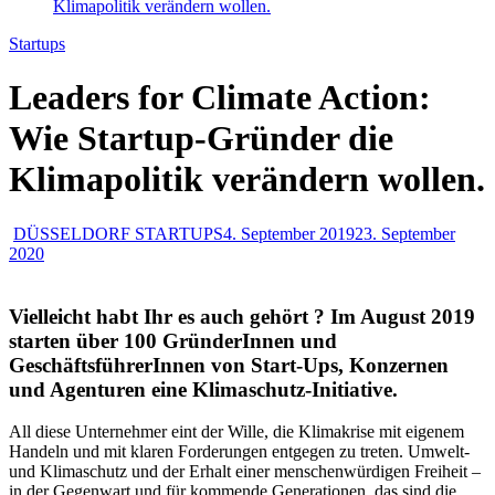
Klimapolitik verändern wollen.
Startups
Leaders for Climate Action:
Wie Startup-Gründer die
Klimapolitik verändern wollen.
DÜSSELDORF STARTUPS
4. September 2019
23. September
2020
Vielleicht habt Ihr es auch gehört ? Im August 2019
starten über 100 GründerInnen und
GeschäftsführerInnen von Start-Ups, Konzernen
und Agenturen eine Klimaschutz-Initiative.
All diese Unternehmer eint der Wille, die Klimakrise mit eigenem
Handeln und mit klaren Forderungen entgegen zu treten. Umwelt-
und Klimaschutz und der Erhalt einer menschenwürdigen Freiheit –
in der Gegenwart und für kommende Generationen, das sind die