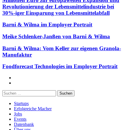
Millionen Euro zur europaweiten Expansion und
Revolutionierung der Lebensmittelindustrie bei
30%-iger Einsparung von Lebensmittelabfall
Barni & Wilma im Employer Portrait
Meike Schlenker-Janßen von Barni & Wilma
Barni & Wilma: Vom Keller zur eigenen Granola-
Manufaktur
Foodforecast Technologies im Employer Portrait
Facebook
Twitter
Suchen
nach:
Startups
Erfolgreiche Macher
Jobs
Events
Datenbank
Über uns