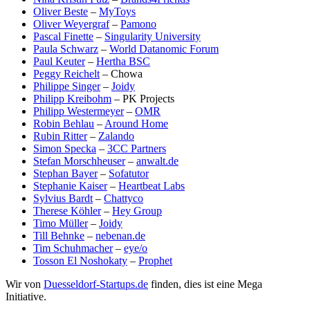
Oliver Beste
–
MyToys
Oliver Weyergraf
–
Pamono
Pascal Finette
–
Singularity University
Paula Schwarz
–
World Datanomic Forum
Paul Keuter
–
Hertha BSC
Peggy Reichelt
– Chowa
Philippe Singer
–
Joidy
Philipp Kreibohm
– PK Projects
Philipp Westermeyer
–
OMR
Robin Behlau
–
Around Home
Rubin Ritter
–
Zalando
Simon Specka
–
3CC Partners
Stefan Morschheuser
–
anwalt.de
Stephan Bayer
–
Sofatutor
Stephanie Kaiser
–
Heartbeat Labs
Sylvius Bardt
–
Chattyco
Therese Köhler
–
Hey Group
Timo Müller
–
Joidy
Till Behnke
–
nebenan.de
Tim Schuhmacher
–
eye/o
Tosson El Noshokaty
–
Prophet
Wir von
Duesseldorf-Startups.de
finden, dies ist eine Mega
Initiative.