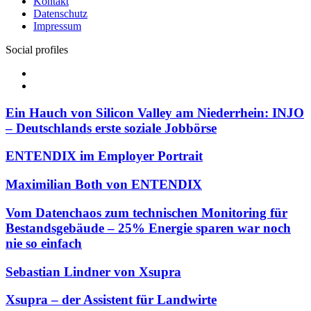
Kontakt
Datenschutz
Impressum
Social profiles
Facebook
Twitter
Ein Hauch von Silicon Valley am Niederrhein: INJO
– Deutschlands erste soziale Jobbörse
ENTENDIX im Employer Portrait
Maximilian Both von ENTENDIX
Vom Datenchaos zum technischen Monitoring für
Bestandsgebäude – 25% Energie sparen war noch
nie so einfach
Sebastian Lindner von Xsupra
Xsupra – der Assistent für Landwirte