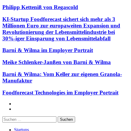
Philipp Ketteniß von Regascold
KI-Startup Foodforecast sichert sich mehr als 3
Millionen Euro zur europaweiten Expansion und
Revolutionierung der Lebensmittelindustrie bei
30%-iger Einsparung von Lebensmittelabfall
Barni & Wilma im Employer Portrait
Meike Schlenker-Janßen von Barni & Wilma
Barni & Wilma: Vom Keller zur eigenen Granola-
Manufaktur
Foodforecast Technologies im Employer Portrait
Facebook
Twitter
Suchen
nach:
Startups