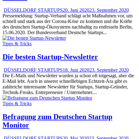
DÜSSELDORF STARTUPS
20. Juni 2020
23. September 2020
Pressemeldung: Startup-Verband schlägt acht Maßnahmen vor, um
schnell und stark aus der Corona-Krise zu kommen und die Kräfte
des deutschen Startup-Ökosystems nachhaltig zu entfesseln Berlin,
15.06.2020. Der Bundesverband Deutsche Startups...
Tipps & Tricks
Die besten Startup-Newsletter
DÜSSELDORF STARTUPS
18. Juni 2020
23. September 2020
Die E-Mails und Newsletter wurden ja schon oft totgesagt, aber die
E-Mail lebt. Auch in unserer schnelllebigen Echtzeit-Ära gibt es
zahlreiche interessante Newsletter für Startups, Startup-Gründer,
Technik-Freaks, Entrepreneure / Unternehmer....
Tipps & Tricks
Befragung zum Deutschen Startup
Monitor
DÜSSELDORF STARTUPS
20. Mai 2020
23. September 2020