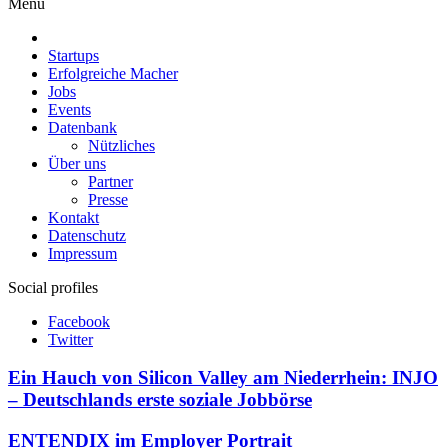
Menu
Startups
Erfolgreiche Macher
Jobs
Events
Datenbank
Nützliches
Über uns
Partner
Presse
Kontakt
Datenschutz
Impressum
Social profiles
Facebook
Twitter
Ein Hauch von Silicon Valley am Niederrhein: INJO
– Deutschlands erste soziale Jobbörse
ENTENDIX im Employer Portrait