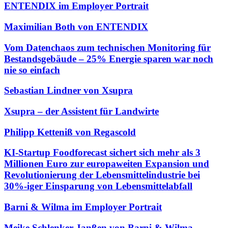
ENTENDIX im Employer Portrait
Maximilian Both von ENTENDIX
Vom Datenchaos zum technischen Monitoring für
Bestandsgebäude – 25% Energie sparen war noch
nie so einfach
Sebastian Lindner von Xsupra
Xsupra – der Assistent für Landwirte
Philipp Ketteniß von Regascold
KI-Startup Foodforecast sichert sich mehr als 3
Millionen Euro zur europaweiten Expansion und
Revolutionierung der Lebensmittelindustrie bei
30%-iger Einsparung von Lebensmittelabfall
Barni & Wilma im Employer Portrait
Meike Schlenker-Janßen von Barni & Wilma