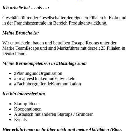
Ich arbeite bei … als …:
Geschäftsführender Gesellschafter der eigenen Filialen in Köln und
in der Franchisezentrale im Bereich Produktentwicklung.
Meine Branche ist:
Wir entwickeln, bauen und betreiben Escape Rooms unter der
Marke TeamEscape und sind Marktführer mit derzeit 23 Filialen in
Deutschland.
Meine Kernkompetenzen in #Hashtags sind:
#PlanungundOrganisation
#kreativesDenkenundEntwickeln
#FachübergreifendeKommunikation
Ich bin interessiert an:
Startup Ideen
Kooperationen
Austausch mit anderen Startups / Gründern
Events
Hier erfährt man mehr über mich und meine Aktivitäten (Blog,