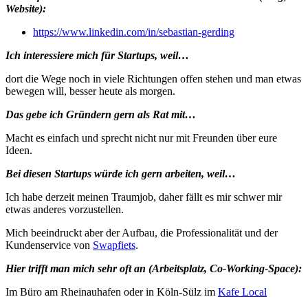
Website):
https://www.linkedin.com/in/sebastian-gerding
Ich interessiere mich für Startups, weil…
dort die Wege noch in viele Richtungen offen stehen und man etwas
bewegen will, besser heute als morgen.
Das gebe ich Gründern gern als Rat mit…
Macht es einfach und sprecht nicht nur mit Freunden über eure
Ideen.
Bei diesen Startups würde ich gern arbeiten, weil…
Ich habe derzeit meinen Traumjob, daher fällt es mir schwer mir
etwas anderes vorzustellen.
Mich beeindruckt aber der Aufbau, die Professionalität und der
Kundenservice von
Swapfiets
.
Hier trifft man mich sehr oft an (Arbeitsplatz, Co-Working-Space):
Im Büro am Rheinauhafen oder in Köln-Sülz im
Kafe Local