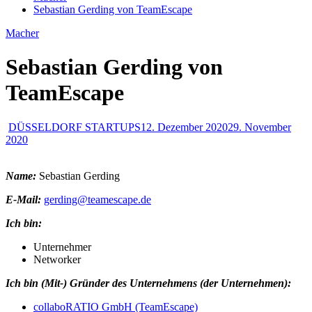
Sebastian Gerding von TeamEscape
Macher
Sebastian Gerding von
TeamEscape
DÜSSELDORF STARTUPS
12. Dezember 2020
29. November
2020
Name:
Sebastian Gerding
E-Mail:
gerding@teamescape.de
Ich bin:
Unternehmer
Networker
Ich bin (Mit-) Gründer des Unternehmens (der Unternehmen):
collaboRATIO GmbH (TeamEscape)