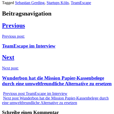
Tagged
Sebastian Gerding
,
Startups Köln
,
TeamEscape
Beitragsnavigation
Previous
Previous post:
TeamEscape im Interview
Next
Next post:
Wunderbon hat die Mission Papier-Kassenbelege
durch eine umweltfreundliche Alternative zu ersetzen
Previous post
TeamEscape im Interview
Next post
Wunderbon hat die Mission Papier-Kassenbelege durch
eine umweltfreundliche Alternative zu ersetzen
Schreibe einen Kommentar