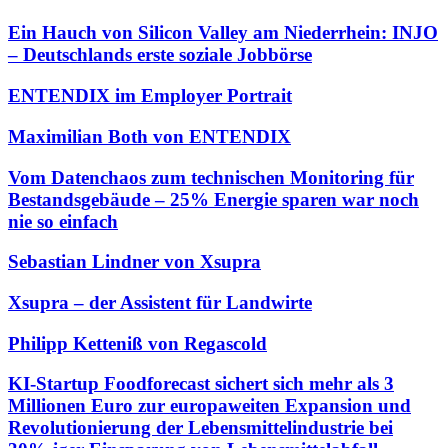
Ein Hauch von Silicon Valley am Niederrhein: INJO
– Deutschlands erste soziale Jobbörse
ENTENDIX im Employer Portrait
Maximilian Both von ENTENDIX
Vom Datenchaos zum technischen Monitoring für
Bestandsgebäude – 25% Energie sparen war noch
nie so einfach
Sebastian Lindner von Xsupra
Xsupra – der Assistent für Landwirte
Philipp Ketteniß von Regascold
KI-Startup Foodforecast sichert sich mehr als 3
Millionen Euro zur europaweiten Expansion und
Revolutionierung der Lebensmittelindustrie bei