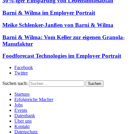
30%-iger Einsparung von Lebensmittelabfall
Barni & Wilma im Employer Portrait
Meike Schlenker-Janßen von Barni & Wilma
Barni & Wilma: Vom Keller zur eigenen Granola-
Manufaktur
Foodforecast Technologies im Employer Portrait
Facebook
Twitter
Suchen nach:
Startups
Erfolgreiche Macher
Jobs
Events
Datenbank
Über uns
Kontakt
Datenschutz